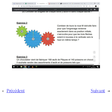
«
Précédent
Suivant
→