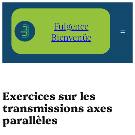
Aller
au
contenu
Fulgence
Bienvenüe
Exercices sur les
transmissions axes
parallèles