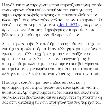
Η ανάλυση των παραγόντων που επηρεάζουν την εμπειρία
των χρηστών είναι καθοριστική για την επιτυχία σας.
Δημιουργήστε σαφείς στόχους και επικεντρωθείτε στην
υλοποίησή τους μέσω καλοσχεδιασμένων στρατηγικών. Οι
κοινότητες που συμμετέχετε στο
slotshub33.gr
μπορούν να
προσφέρουν πολύτιμες πληροφορίες και προτάσεις για τη
βέλτιστη αξιοποίηση των διαθέσιμων πόρων.
Αναζητήστε συμβουλές από έμπειρους παίκτες που έχουν
επιτύχει στην πλατφόρμα. Η ανταλλαγή στρατηγικών και
εμπειριών με άλλους χρήστες μπορεί να ανοίξει νέες
προοπτικές και να βελτιώσει την προσέγγισή σας. Η
συνεργασία με άλλους μπορεί επίσης να σας βοηθήσει να
παραμείνετε ενημερωμένοι για τις τελευταίες τάσεις και
αλλαγές στην πλατφόρμα, ενισχύοντας την επιτυχία σας.
Η συνεχής αξιολόγηση των επιδόσεών σας και η
προσαρμογή των στρατηγικών σας είναι κρίσιμη για την
πορεία σας. Χρησιμοποιήστε τα δεδομένα που συλλέγετε
για να κάνετε βελτιώσεις και να ενισχύσετε τη στρατηγική
σας στην ανάδειξη των δυνατοτήτων που σας παρέχονται