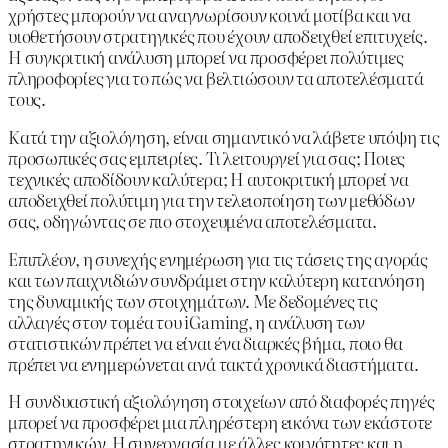
χρήστες μπορούν να αναγνωρίσουν κοινά μοτίβα και να
υιοθετήσουν στρατηγικές που έχουν αποδειχθεί επιτυχείς.
Η συγκριτική ανάλυση μπορεί να προσφέρει πολύτιμες
πληροφορίες για το πώς να βελτιώσουν τα αποτελέσματά
τους.
Κατά την αξιολόγηση, είναι σημαντικό να λάβετε υπόψη τις
προσωπικές σας εμπειρίες. Τι λειτουργεί για σας; Ποιες
τεχνικές αποδίδουν καλύτερα; Η αυτοκριτική μπορεί να
αποδειχθεί πολύτιμη για την τελειοποίηση των μεθόδων
σας, οδηγώντας σε πιο στοχευμένα αποτελέσματα.
Επιπλέον, η συνεχής ενημέρωση για τις τάσεις της αγοράς
και των παιχνιδιών συνδράμει στην καλύτερη κατανόηση
της δυναμικής των στοιχημάτων. Με δεδομένες τις
αλλαγές στον τομέα του iGaming, η ανάλυση των
στατιστικών πρέπει να είναι ένα διαρκές βήμα, ποιο θα
πρέπει να ενημερώνεται ανά τακτά χρονικά διαστήματα.
Η συνδυαστική αξιολόγηση στοιχείων από διαφορές πηγές
μπορεί να προσφέρει μια πληρέστερη εικόνα των εκάστοτε
στρατηγικών. Η συνεργασία με άλλες κοινότητες και η