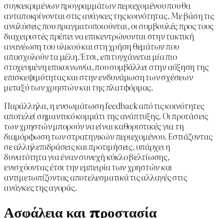
συγκεκριμένων προγραμμάτων περιεχομένου που θα
ανταποκρίνονται στις ανάγκες της κοινότητας. Με βάση τις
αναλύσεις που πραγματοποιούνται, οι συμβουλές προς τους
διαχειριστές πρέπει να επικεντρώνονται στην τακτική
ανανέωση του υλικού και στη χρήση θεμάτων που
απασχολούν τα μέλη. Έτσι, επιτυγχάνεται μία πιο
στοχευμένη επικοινωνία, που συμβάλλει στην αύξηση της
επισκεψιμότητας και στην ενδυνάμωση των σχέσεων
μεταξύ των χρηστών και της πλατφόρμας.
Παράλληλα, η ενσωμάτωση feedback από τις κοινότητες
αποτελεί σημαντικό κομμάτι της ανάπτυξης. Οι προτάσεις
των χρηστών μπορούν να είναι καθοριστικές για τη
διαμόρφωση των στρατηγικών περιεχομένου. Εστιάζοντας
σε αλληλεπιδράσεις και προτιμήσεις, υπάρχει η
δυνατότητα για έναν συνεχή κύκλο βελτίωσης,
ενισχύοντας έτσι την εμπειρία των χρηστών και
αντιμετωπίζοντας αποτελεσματικά τις αλλαγές στις
ανάγκες της αγοράς.
Ασφάλεια και προστασία