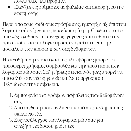
πολλαπλές πλατφόρμες.
Ελέγξτε τις ρυθμίσεις ασφαλείας και απορρήτου της
εφαρμογής.
Πέρα από τους κωδικούς πρόσβασης, η ύπαρξη αξιόπιστου
λογισμικού ανίχνευσης ιών είναι κρίσιμη. Οι νέοι ιοί και οι
απειλές αναδύονται συνεχώς, γεγονός που καθιστά την
προστασία του υπολογιστή σας απαραίτητη για την
ασφάλεια των προσωπικών σας δεδομένων.
Η καθοδήγηση από κοινοτικές πλατφόρμες μπορεί να
προσφέρει χρήσιμες συμβουλές για την προστασία των
λογαριασμών σας. Συζητήσεις στις κοινότητες μπορεί να
αποκαλύψουν νέα εργαλεία και λειτουργίες που
βελτιώνουν την ασφάλεια.
Δημιουργία αντιγράφων ασφαλείας των δεδομένων
σας.
Αποσύνδεση από τον λογαριασμό σας σε δημόσιους
υπολογιστές.
Συχνός έλεγχος των λογαριασμών σας για
ανεξήγητες δραστηριότητες.