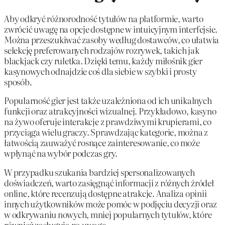
Aby odkryć różnorodność tytułów na platformie, warto
zwrócić uwagę na opcje dostępne w intuicyjnym interfejsie.
Można przeszukiwać zasoby według dostawców, co ułatwia
selekcję preferowanych rodzajów rozrywek, takich jak
blackjack czy ruletka. Dzięki temu, każdy miłośnik gier
kasynowych odnajdzie coś dla siebie w szybki i prosty
sposób.
Popularność gier jest także uzależniona od ich unikalnych
funkcji oraz atrakcyjności wizualnej. Przykładowo, kasyno
na żywo oferuje interakcje z prawdziwymi krupierami, co
przyciąga wielu graczy. Sprawdzając kategorie, można z
łatwością zauważyć rosnące zainteresowanie, co może
wpłynąć na wybór podczas gry.
W przypadku szukania bardziej spersonalizowanych
doświadczeń, warto zasięgnąć informacji z różnych źródeł
online, które recenzują dostępne atrakcje. Analiza opinii
innych użytkowników może pomóc w podjęciu decyzji oraz
w odkrywaniu nowych, mniej popularnych tytułów, które
również zasługują na uwagę.