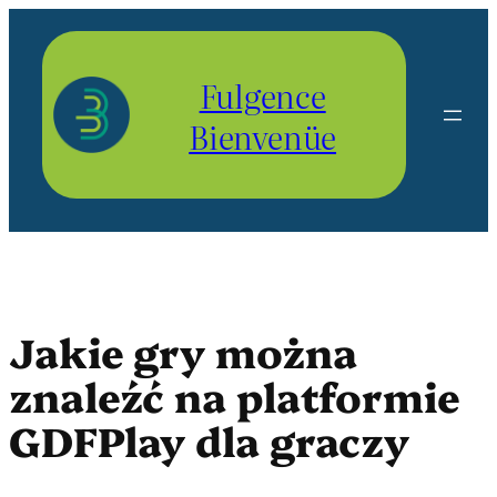
Aller
au
contenu
Fulgence
Bienvenüe
Jakie gry można
znaleźć na platformie
GDFPlay dla graczy