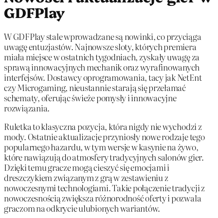
GDFPlay
W GDFPlay stale wprowadzane są nowinki, co przyciąga
uwagę entuzjastów. Najnowsze sloty, których premiera
miała miejsce w ostatnich tygodniach, zyskały uwagę za
sprawą innowacyjnych mechanik oraz wyrafinowanych
interfejsów. Dostawcy oprogramowania, tacy jak NetEnt
czy Microgaming, nieustannie starają się przełamać
schematy, oferując świeże pomysły i innowacyjne
rozwiązania.
Ruletka to klasyczna pozycja, która nigdy nie wychodzi z
mody. Ostatnie aktualizacje przyniosły nowe rodzaje tego
popularnego hazardu, w tym wersje w kasynie na żywo,
które nawiązują do atmosfery tradycyjnych salonów gier.
Dzięki temu gracze mogą cieszyć się emocjami i
dreszczykiem związanym z grą w zestawieniu z
nowoczesnymi technologiami. Takie połączenie tradycji z
nowoczesnością zwiększa różnorodność oferty i pozwala
graczom na odkrycie ulubionych wariantów.