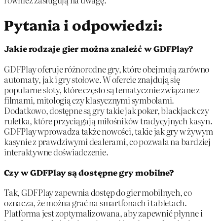
Pytania i odpowiedzi:
Jakie rodzaje gier można znaleźć w GDFPlay?
GDFPlay oferuje różnorodne gry, które obejmują zarówno
automaty, jak i gry stołowe. W ofercie znajdują się
popularne sloty, które często są tematycznie związane z
filmami, mitologią czy klasycznymi symbolami.
Dodatkowo, dostępne są gry takie jak poker, blackjack czy
ruletka, które przyciągają miłośników tradycyjnych kasyn.
GDFPlay wprowadza także nowości, takie jak gry w żywym
kasynie z prawdziwymi dealerami, co pozwala na bardziej
interaktywne doświadczenie.
Czy w GDFPlay są dostępne gry mobilne?
Tak, GDFPlay zapewnia dostęp do gier mobilnych, co
oznacza, że można grać na smartfonach i tabletach.
Platforma jest zoptymalizowana, aby zapewnić płynne i