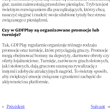
gier, zanim zainwestują prawdziwe pieniądze. Tryb ten jest
świetnym rozwiązaniem dla początkujących, którzy chcą
nauczyć się grać i znaleźć swoje ulubione tytuły bez stresu
związanego z pieniędzmi.
Czy w GDFPlay są organizowane promocje lub
turnieje?
Tak, GDFPlay regularnie organizuje różnego rodzaju
promocje oraz turnieje, które przyciągają graczy. Promocje
mogą obejmować bonusy na depozyty, darmowe obroty czy
oferty lojalnościowe. Turnieje, zarówno w grach slotowych,
jak i stołowych, dają graczom szansę na rywalizację z
innymi i zdobycie atrakcyjnych nagród. To świetny sposób,
aby zwiększyć emocje związane z graniem i zachęcić do
aktywności na platformie.
«
Précédent
Suivant
→