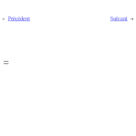
«
Précédent
Suivant
→