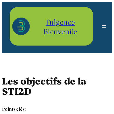
Aller
au
contenu
Fulgence
Bienvenüe
Les objectifs de la
STI2D
Points clés :