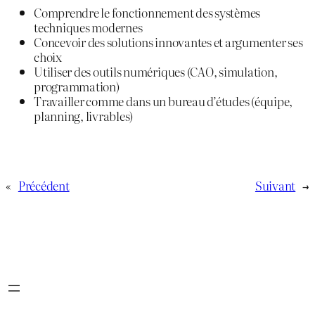
Comprendre le fonctionnement des systèmes
techniques modernes
Concevoir des solutions innovantes et argumenter ses
choix
Utiliser des outils numériques (CAO, simulation,
programmation)
Travailler comme dans un bureau d’études (équipe,
planning, livrables)
«
Précédent
Suivant
→