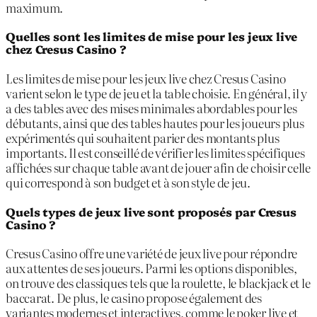
maximum.
Quelles sont les limites de mise pour les jeux live
chez Cresus Casino ?
Les limites de mise pour les jeux live chez Cresus Casino
varient selon le type de jeu et la table choisie. En général, il y
a des tables avec des mises minimales abordables pour les
débutants, ainsi que des tables hautes pour les joueurs plus
expérimentés qui souhaitent parier des montants plus
importants. Il est conseillé de vérifier les limites spécifiques
affichées sur chaque table avant de jouer afin de choisir celle
qui correspond à son budget et à son style de jeu.
Quels types de jeux live sont proposés par Cresus
Casino ?
Cresus Casino offre une variété de jeux live pour répondre
aux attentes de ses joueurs. Parmi les options disponibles,
on trouve des classiques tels que la roulette, le blackjack et le
baccarat. De plus, le casino propose également des
variantes modernes et interactives, comme le poker live et