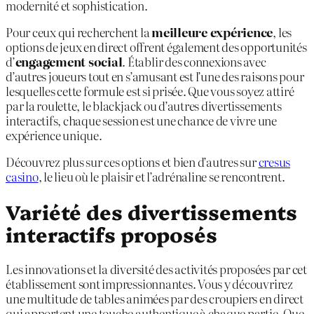
modernité et sophistication.
Pour ceux qui recherchent la
meilleure expérience
, les
options de jeux en direct offrent également des opportunités
d’
engagement social
. Établir des connexions avec
d’autres joueurs tout en s’amusant est l’une des raisons pour
lesquelles cette formule est si prisée. Que vous soyez attiré
par la roulette, le blackjack ou d’autres divertissements
interactifs, chaque session est une chance de vivre une
expérience unique.
Découvrez plus sur ces options et bien d’autres sur
cresus
casino
, le lieu où le plaisir et l’adrénaline se rencontrent.
Variété des divertissements
interactifs proposés
Les innovations et la diversité des activités proposées par cet
établissement sont impressionnantes. Vous y découvrirez
une multitude de tables animées par des croupiers en direct
qui apportent une touche authentique à chaque partie. Que