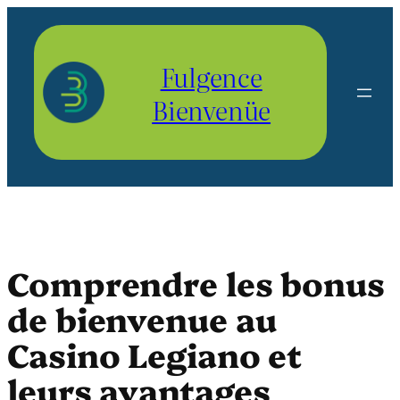
Aller
au
contenu
Fulgence
Bienvenüe
Comprendre les bonus
de bienvenue au
Casino Legiano et
leurs avantages