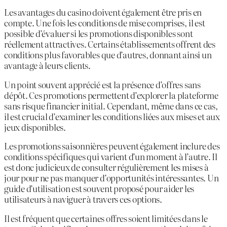
Les avantages du casino doivent également être pris en
compte. Une fois les conditions de mise comprises, il est
possible d’évaluer si les promotions disponibles sont
réellement attractives. Certains établissements offrent des
conditions plus favorables que d’autres, donnant ainsi un
avantage à leurs clients.
Un point souvent apprécié est la présence d’offres sans
dépôt. Ces promotions permettent d’explorer la plateforme
sans risque financier initial. Cependant, même dans ce cas,
il est crucial d’examiner les conditions liées aux mises et aux
jeux disponibles.
Les promotions saisonnières peuvent également inclure des
conditions spécifiques qui varient d’un moment à l’autre. Il
est donc judicieux de consulter régulièrement les mises à
jour pour ne pas manquer d’opportunités intéressantes. Un
guide d’utilisation est souvent proposé pour aider les
utilisateurs à naviguer à travers ces options.
Il est fréquent que certaines offres soient limitées dans le