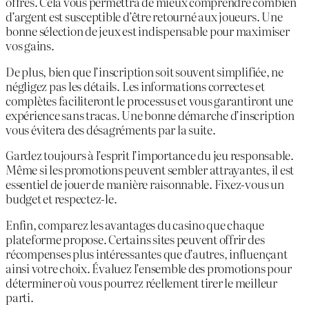
offres. Cela vous permettra de mieux comprendre combien
d’argent est susceptible d’être retourné aux joueurs. Une
bonne sélection de jeux est indispensable pour maximiser
vos gains.
De plus, bien que l’inscription soit souvent simplifiée, ne
négligez pas les détails. Les informations correctes et
complètes faciliteront le processus et vous garantiront une
expérience sans tracas. Une bonne démarche d’inscription
vous évitera des désagréments par la suite.
Gardez toujours à l’esprit l’importance du jeu responsable.
Même si les promotions peuvent sembler attrayantes, il est
essentiel de jouer de manière raisonnable. Fixez-vous un
budget et respectez-le.
Enfin, comparez les avantages du casino que chaque
plateforme propose. Certains sites peuvent offrir des
récompenses plus intéressantes que d’autres, influençant
ainsi votre choix. Évaluez l’ensemble des promotions pour
déterminer où vous pourrez réellement tirer le meilleur
parti.