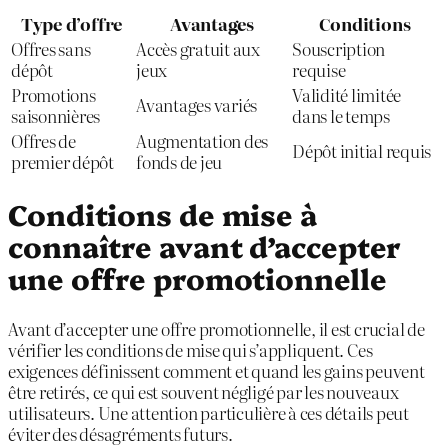
Type d’offre
Avantages
Conditions
Offres sans
Accès gratuit aux
Souscription
dépôt
jeux
requise
Promotions
Validité limitée
Avantages variés
saisonnières
dans le temps
Offres de
Augmentation des
Dépôt initial requis
premier dépôt
fonds de jeu
Conditions de mise à
connaître avant d’accepter
une offre promotionnelle
Avant d’accepter une offre promotionnelle, il est crucial de
vérifier les conditions de mise qui s’appliquent. Ces
exigences définissent comment et quand les gains peuvent
être retirés, ce qui est souvent négligé par les nouveaux
utilisateurs. Une attention particulière à ces détails peut
éviter des désagréments futurs.