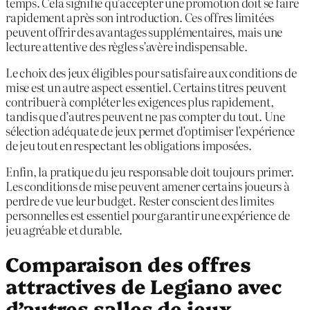
temps. Cela signifie qu’accepter une promotion doit se faire
rapidement après son introduction. Ces offres limitées
peuvent offrir des avantages supplémentaires, mais une
lecture attentive des règles s’avère indispensable.
Le choix des jeux éligibles pour satisfaire aux conditions de
mise est un autre aspect essentiel. Certains titres peuvent
contribuer à compléter les exigences plus rapidement,
tandis que d’autres peuvent ne pas compter du tout. Une
sélection adéquate de jeux permet d’optimiser l’expérience
de jeu tout en respectant les obligations imposées.
Enfin, la pratique du jeu responsable doit toujours primer.
Les conditions de mise peuvent amener certains joueurs à
perdre de vue leur budget. Rester conscient des limites
personnelles est essentiel pour garantir une expérience de
jeu agréable et durable.
Comparaison des offres
attractives de Legiano avec
d’autres salles de jeux