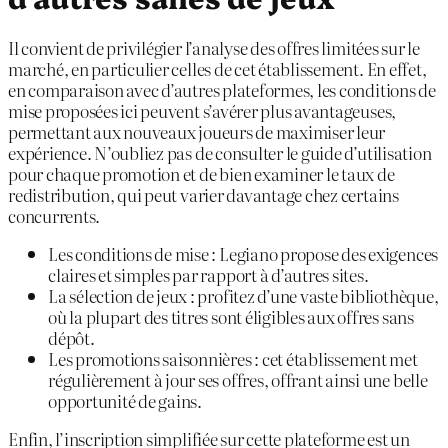
Il convient de privilégier l’analyse des offres limitées sur le
marché, en particulier celles de cet établissement. En effet,
en comparaison avec d’autres plateformes, les conditions de
mise proposées ici peuvent s’avérer plus avantageuses,
permettant aux nouveaux joueurs de maximiser leur
expérience. N’oubliez pas de consulter le guide d’utilisation
pour chaque promotion et de bien examiner le taux de
redistribution, qui peut varier davantage chez certains
concurrents.
Les conditions de mise : Legiano propose des exigences
claires et simples par rapport à d’autres sites.
La sélection de jeux : profitez d’une vaste bibliothèque,
où la plupart des titres sont éligibles aux offres sans
dépôt.
Les promotions saisonnières : cet établissement met
régulièrement à jour ses offres, offrant ainsi une belle
opportunité de gains.
Enfin, l’inscription simplifiée sur cette plateforme est un