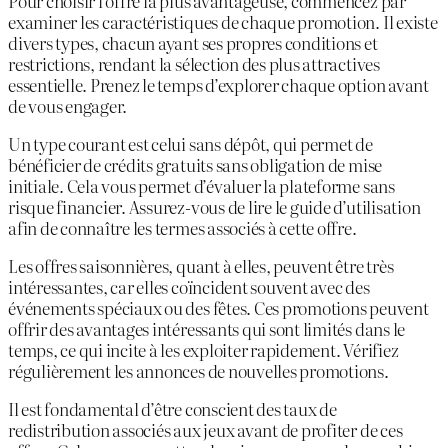
Pour choisir l’offre la plus avantageuse, commencez par
examiner les caractéristiques de chaque promotion. Il existe
divers types, chacun ayant ses propres conditions et
restrictions, rendant la sélection des plus attractives
essentielle. Prenez le temps d’explorer chaque option avant
de vous engager.
Un type courant est celui sans dépôt, qui permet de
bénéficier de crédits gratuits sans obligation de mise
initiale. Cela vous permet d’évaluer la plateforme sans
risque financier. Assurez-vous de lire le guide d’utilisation
afin de connaître les termes associés à cette offre.
Les offres saisonnières, quant à elles, peuvent être très
intéressantes, car elles coïncident souvent avec des
événements spéciaux ou des fêtes. Ces promotions peuvent
offrir des avantages intéressants qui sont limités dans le
temps, ce qui incite à les exploiter rapidement. Vérifiez
régulièrement les annonces de nouvelles promotions.
Il est fondamental d’être conscient des taux de
redistribution associés aux jeux avant de profiter de ces