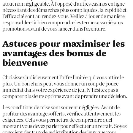
atout non négligeable. À l’opposé d’autres casinos en ligne
nécessitant des démarches plus compliquées, la rapidité et
l’efficacité sont au rendez-vous. Veillez à jouer de manière
responsable et à bien comprendre les termes associés aux
promotions avant de vous lancer dans l’aventure.
Astuces pour maximiser les
avantages des bonus de
bienvenue
Choisissez judicieusement l’offre limitée qui vous attire le
plus. Un bon choix peut vous donner un coup de pouce
immédiat dans votre expérience de jeu. N’hésitez pas à
comparer plusieurs options avant de prendre une décision.
Les conditions de mise sont souvent négligées. Avant de
profiter des avantages offerts, vérifiez attentivement les
exigences. Cela vous permettra de comprendre quel
montant vous devez parier pour effectuer un retrait. Soyez
conscient des taux de redistribution des jeux que vous