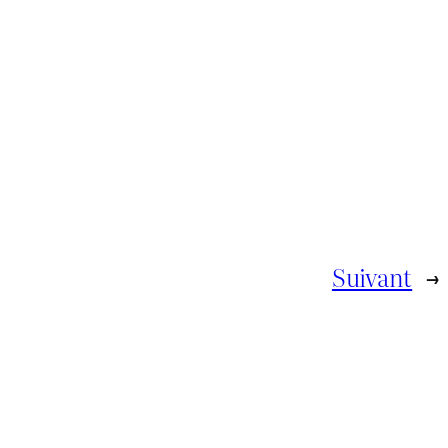
Suivant
→