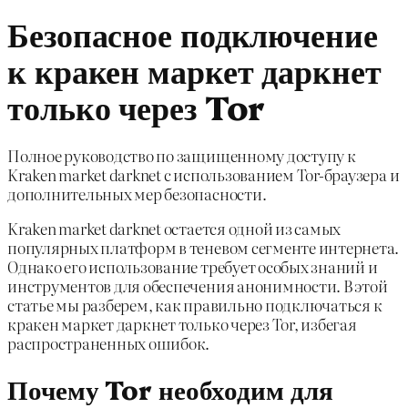
Безопасное подключение
к кракен маркет даркнет
только через Tor
Полное руководство по защищенному доступу к
Kraken market darknet с использованием Tor-браузера и
дополнительных мер безопасности.
Kraken market darknet остается одной из самых
популярных платформ в теневом сегменте интернета.
Однако его использование требует особых знаний и
инструментов для обеспечения анонимности. В этой
статье мы разберем, как правильно подключаться к
кракен маркет даркнет только через Tor, избегая
распространенных ошибок.
Почему Tor необходим для