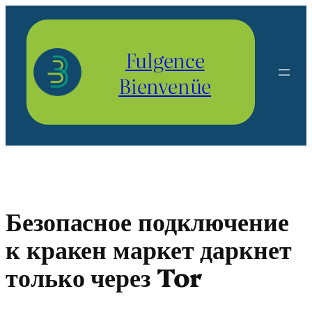
Aller
au
contenu
Fulgence
Bienvenüe
Безопасное подключение
к кракен маркет даркнет
только через Tor