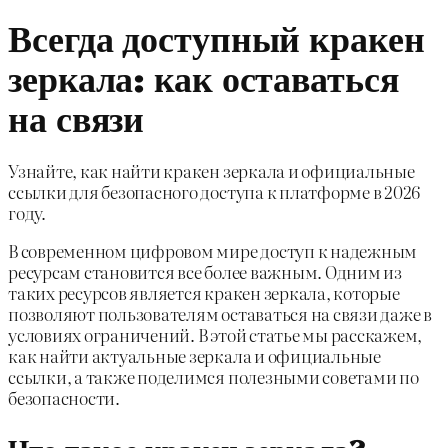
Всегда доступный кракен
зеркала: как оставаться
на связи
Узнайте, как найти кракен зеркала и официальные
ссылки для безопасного доступа к платформе в 2026
году.
В современном цифровом мире доступ к надежным
ресурсам становится все более важным. Одним из
таких ресурсов является кракен зеркала, которые
позволяют пользователям оставаться на связи даже в
условиях ограничений. В этой статье мы расскажем,
как найти актуальные зеркала и официальные
ссылки, а также поделимся полезными советами по
безопасности.
Что такое кракен зеркала?