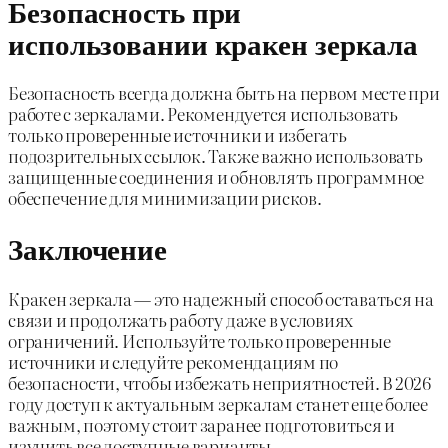
Безопасность при
использовании кракен зеркала
Безопасность всегда должна быть на первом месте при
работе с зеркалами. Рекомендуется использовать
только проверенные источники и избегать
подозрительных ссылок. Также важно использовать
защищенные соединения и обновлять программное
обеспечение для минимизации рисков.
Заключение
Кракен зеркала — это надежный способ оставаться на
связи и продолжать работу даже в условиях
ограничений. Используйте только проверенные
источники и следуйте рекомендациям по
безопасности, чтобы избежать неприятностей. В 2026
году доступ к актуальным зеркалам станет еще более
важным, поэтому стоит заранее подготовиться и
изучить все доступные варианты.