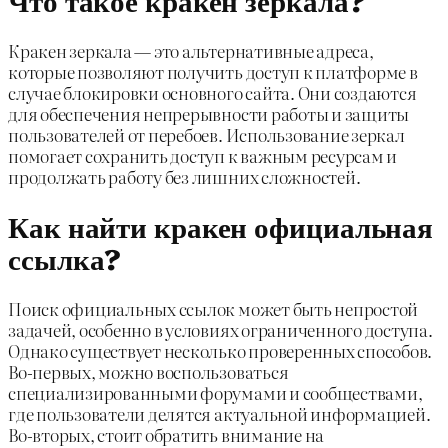
Кракен зеркала — это альтернативные адреса,
которые позволяют получить доступ к платформе в
случае блокировки основного сайта. Они создаются
для обеспечения непрерывности работы и защиты
пользователей от перебоев. Использование зеркал
помогает сохранить доступ к важным ресурсам и
продолжать работу без лишних сложностей.
Как найти кракен официальная
ссылка?
Поиск официальных ссылок может быть непростой
задачей, особенно в условиях ограниченного доступа.
Однако существует несколько проверенных способов.
Во-первых, можно воспользоваться
специализированными форумами и сообществами,
где пользователи делятся актуальной информацией.
Во-вторых, стоит обратить внимание на