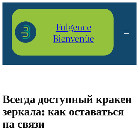
Aller
au
contenu
Fulgence
Bienvenüe
Всегда доступный кракен
зеркала: как оставаться
на связи