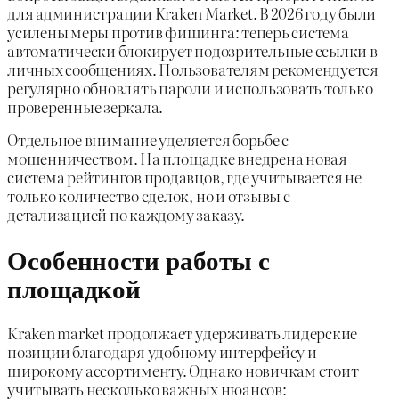
для администрации Kraken Market. В 2026 году были
усилены меры против фишинга: теперь система
автоматически блокирует подозрительные ссылки в
личных сообщениях. Пользователям рекомендуется
регулярно обновлять пароли и использовать только
проверенные зеркала.
Отдельное внимание уделяется борьбе с
мошенничеством. На площадке внедрена новая
система рейтингов продавцов, где учитывается не
только количество сделок, но и отзывы с
детализацией по каждому заказу.
Особенности работы с
площадкой
Kraken market продолжает удерживать лидерские
позиции благодаря удобному интерфейсу и
широкому ассортименту. Однако новичкам стоит
учитывать несколько важных нюансов: