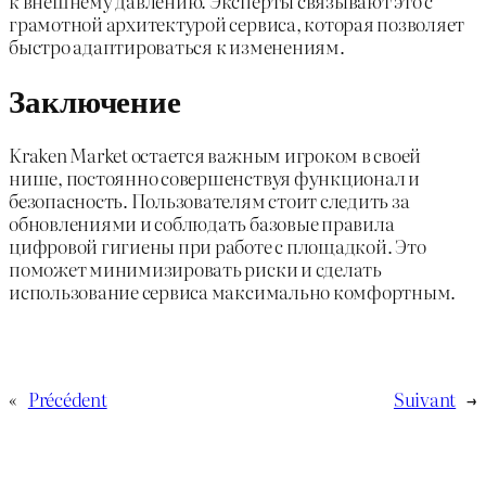
к внешнему давлению. Эксперты связывают это с
грамотной архитектурой сервиса, которая позволяет
быстро адаптироваться к изменениям.
Заключение
Kraken Market остается важным игроком в своей
нише, постоянно совершенствуя функционал и
безопасность. Пользователям стоит следить за
обновлениями и соблюдать базовые правила
цифровой гигиены при работе с площадкой. Это
поможет минимизировать риски и сделать
использование сервиса максимально комфортным.
«
Précédent
Suivant
→