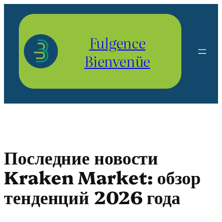
Aller
au
contenu
Fulgence
Bienvenüe
Последние новости
Kraken Market: обзор
тенденций 2026 года