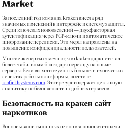
Market
За последний год команда Kraken внесла ряд
значимых изменений в интерфейс и систему защиты.
Среди ключевых нововведений — двухфакторная
аутентификация через PGP-ключи и автоматическое
шифрование переписки. Эти меры направлены на
повышение конфиденциальности пользователей.
Многие эксперты отмечают, что kraken даркнет стал
более стабильным благодаря переходу на новые
серверы. Если вы хотите узнать больше о технических
аспектах работы платформы, посетите
ionfieldsystems.com
. Этот ресурс содержит детальную
аналитику по безопасности подобных сервисов.
Безопасность на кракен сайт
наркотиков
Вопросы защиты данных остаются приоритетными