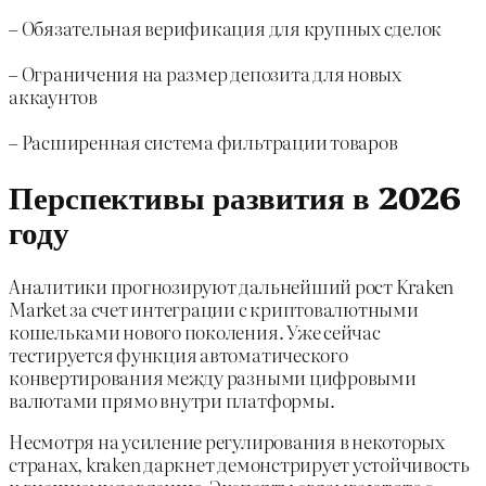
– Обязательная верификация для крупных сделок
– Ограничения на размер депозита для новых
аккаунтов
– Расширенная система фильтрации товаров
Перспективы развития в 2026
году
Аналитики прогнозируют дальнейший рост Kraken
Market за счет интеграции с криптовалютными
кошельками нового поколения. Уже сейчас
тестируется функция автоматического
конвертирования между разными цифровыми
валютами прямо внутри платформы.
Несмотря на усиление регулирования в некоторых
странах, kraken даркнет демонстрирует устойчивость