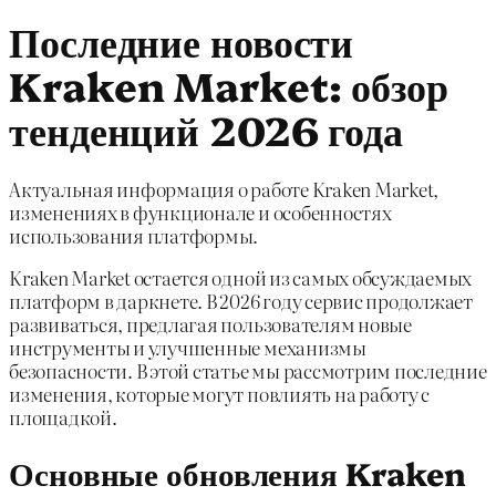
Последние новости
Kraken Market: обзор
тенденций 2026 года
Актуальная информация о работе Kraken Market,
изменениях в функционале и особенностях
использования платформы.
Kraken Market остается одной из самых обсуждаемых
платформ в даркнете. В 2026 году сервис продолжает
развиваться, предлагая пользователям новые
инструменты и улучшенные механизмы
безопасности. В этой статье мы рассмотрим последние
изменения, которые могут повлиять на работу с
площадкой.
Основные обновления Kraken