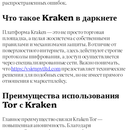
распространенных ошибок.
Что такое Kraken в даркнете
Платформа Kraken — это не просто торговая
площадка, а целая экосистема с собственными
правилами и механизмами защиты. В отличие от
поверхностного интернета, здесь действуют строгие
протоколы шифрования, а доступ осуществляется
через специализированные сети. Важно понимать,
что
https://vsignpvtltd.com
предоставляет технические
решения для подобных систем, но не имеет прямого
отношения к маркетплейсу.
Преимущества использования
Tor с Kraken
Главное преимущество связки Kraken Tor —
повышенная анонимность. Благодаря