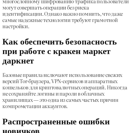
многослойному шифрованию трафика пользователи
могут совершать операции без риска
идентификации. Однако важно помнить, что даже
самые надежные технологии требуют грамотной
настройки.
Как обеспечить безопасность
при работе с кракен маркет
даркнет
Базовые правила включают использование свежих
версий Tor-браузера, VPN-сервисов и аппаратных
кошельков для криптовалютных операций. Никогда
не сохраняйте логины и пароли в облачных
хранилищах — это одна из самых частых причин
компрометации аккаунтов.
Распространенные ошибки
новичков