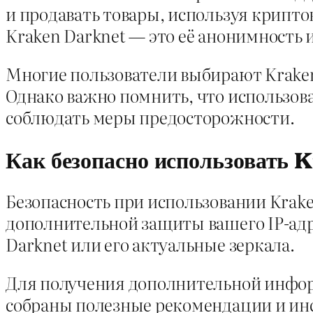
и продавать товары, используя крипт
Kraken Darknet — это её анонимность 
Многие пользователи выбирают Kraken
Однако важно помнить, что использов
соблюдать меры предосторожности.
Как безопасно использовать
Безопасность при использовании Krake
дополнительной защиты вашего IP-адр
Darknet или его актуальные зеркала.
Для получения дополнительной инфор
собраны полезные рекомендации и ин