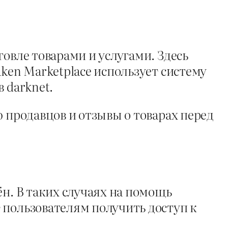
овле товарами и услугами. Здесь
ken Marketplace использует систему
 darknet.
 продавцов и отзывы о товарах перед
ён. В таких случаях на помощь
 пользователям получить доступ к