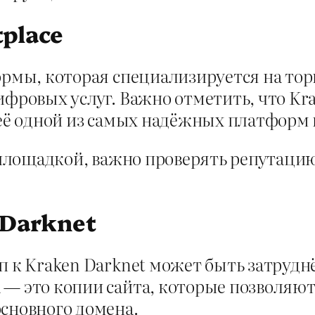
tplace
ормы, которая специализируется на торг
ифровых услуг. Важно отметить, что Kra
 её одной из самых надёжных платформ в
й площадкой, важно проверять репутацию
 Darknet
п к Kraken Darknet может быть затрудн
 — это копии сайта, которые позволяют
основного домена.