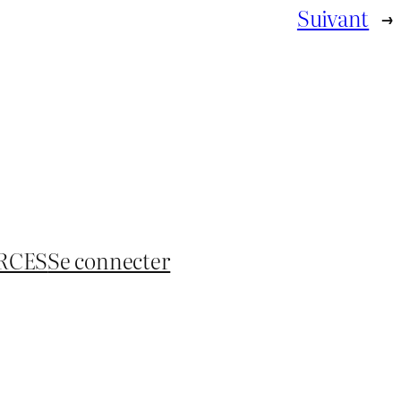
Suivant
→
RCES
Se connecter