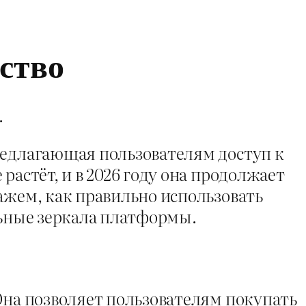
ство
.
редлагающая пользователям доступ к
растёт, и в 2026 году она продолжает
ажем, как правильно использовать
льные зеркала платформы.
Она позволяет пользователям покупать