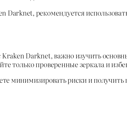
en Darknet, рекомендуется использоват
с Kraken Darknet, важно изучить осно
уйте только проверенные зеркала и из
ете минимизировать риски и получить