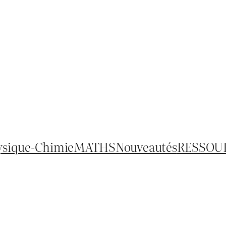
ysique-Chimie
MATHS
Nouveautés
RESSOU