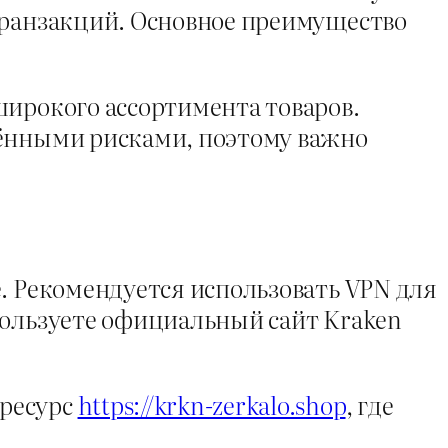
транзакций. Основное преимущество
широкого ассортимента товаров.
лёнными рисками, поэтому важно
. Рекомендуется использовать VPN для
пользуете официальный сайт Kraken
 ресурс
https://krkn-zerkalo.shop
, где