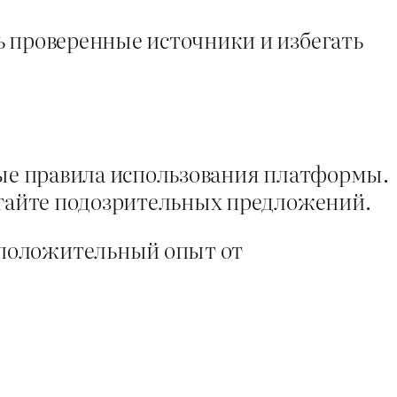
ь проверенные источники и избегать
вные правила использования платформы.
бегайте подозрительных предложений.
 положительный опыт от