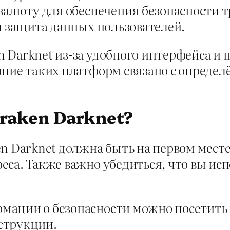
овалюту для обеспечения безопасности 
и защита данных пользователей.
 Darknet из-за удобного интерфейса и 
ание таких платформ связано с опреде
 Kraken Darknet?
n Darknet должна быть на первом месте
еса. Также важно убедиться, что вы ис
мации о безопасности можно посетить
струкции.