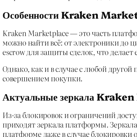
Особенности Kraken Marke
Kraken Marketplace — это часть платф
можно найти всё: от электроники до ц
escrow для защиты сделок, что делает
Однако, как и в случае с любой друго
совершением покупки.
Актуальные зеркала Kraken
Из-за блокировок и ограничений досту
приходят зеркала платформы. Зеркала
платформе даже в случае блокировки 