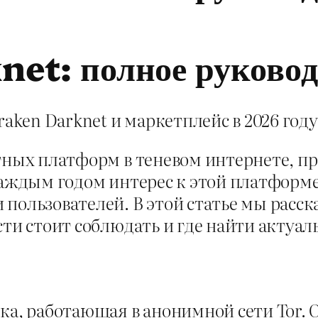
net: полное руковод
raken Darknet и маркетплейс в 2026 году
стных платформ в теневом интернете, п
аждым годом интерес к этой платформе 
пользователей. В этой статье мы расск
сти стоит соблюдать и где найти актуа
ка, работающая в анонимной сети Tor. 