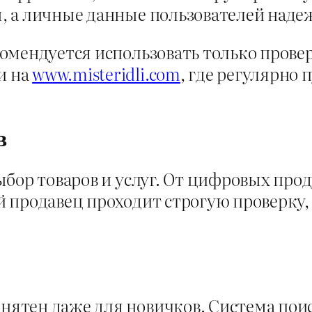
, а личные данные пользователей наде
омендуется использовать только прове
и на
www.misteridli.com
, где регулярно
в
бор товаров и услуг. От цифровых прод
 продавец проходит строгую проверку,
ятен даже для новичков. Система поис