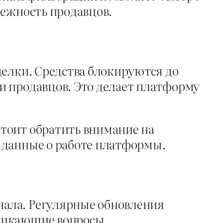
дежность продавцов.
делки. Средства блокируются до
и продавцов. Это делает платформу
тоит обратить внимание на
я данные о работе платформы.
нала. Регулярные обновления
зникающие вопросы.