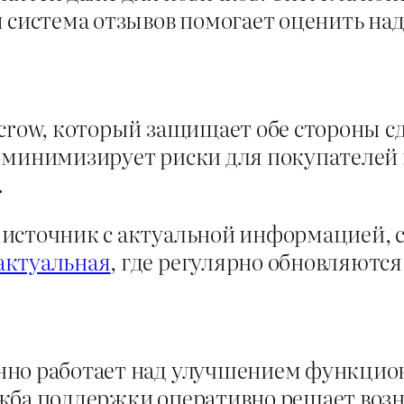
я система отзывов помогает оценить на
crow, который защищает обе стороны с
 минимизирует риски для покупателей 
.
источник с актуальной информацией, с
актуальная
, где регулярно обновляютс
нно работает над улучшением функцио
ужба поддержки оперативно решает во