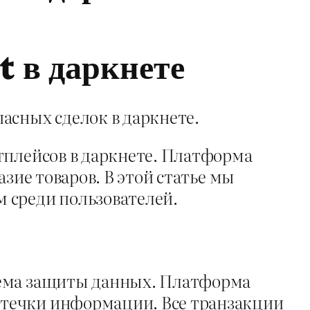
 в даркнете
асных сделок в даркнете.
тплейсов в даркнете. Платформа
зие товаров. В этой статье мы
 среди пользователей.
тема защиты данных. Платформа
утечки информации. Все транзакции