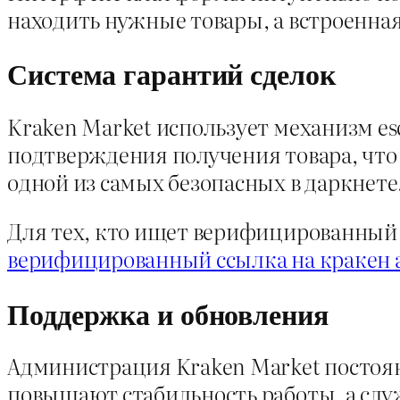
находить нужные товары, а встроенна
Система гарантий сделок
Kraken Market использует механизм es
подтверждения получения товара, что
одной из самых безопасных в даркнете
Для тех, кто ищет верифицированный 
верифицированный ссылка на кракен 
Поддержка и обновления
Администрация Kraken Market постоя
повышают стабильность работы, а сл