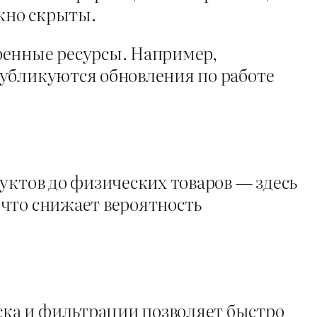
жно скрыты.
ренные ресурсы. Например,
 публикуются обновления по работе
уктов до физических товаров — здесь
 что снижает вероятность
ка и фильтрации позволяет быстро