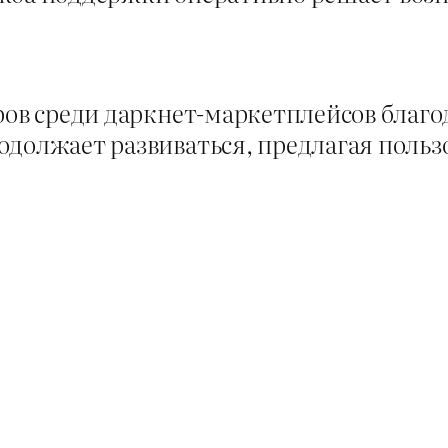
ров среди даркнет-маркетплейсов благо
одолжает развиваться, предлагая польз