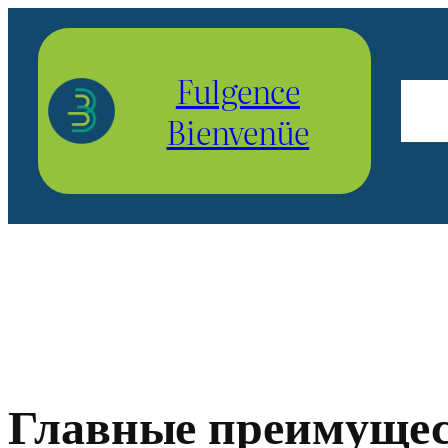
Aller
au
Fulgence
contenu
Bienvenüe
Главные преимущес