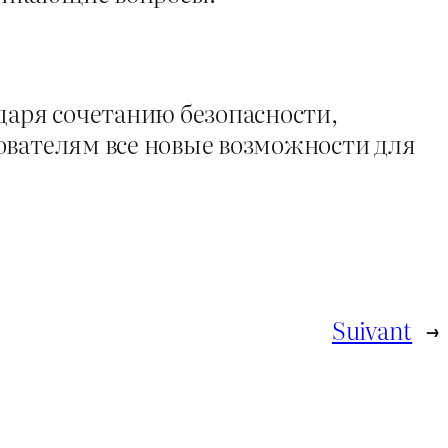
даря сочетанию безопасности,
ователям все новые возможности для
Suivant
→