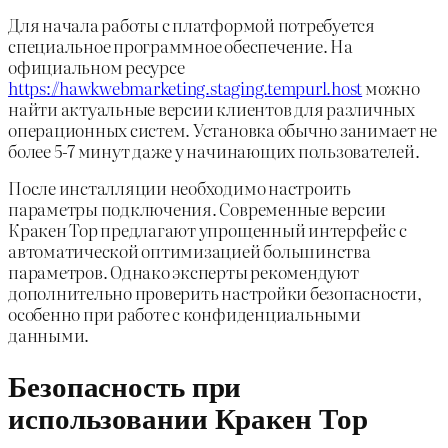
Для начала работы с платформой потребуется
специальное программное обеспечение. На
официальном ресурсе
https://hawkwebmarketing.staging.tempurl.host
можно
найти актуальные версии клиентов для различных
операционных систем. Установка обычно занимает не
более 5-7 минут даже у начинающих пользователей.
После инсталляции необходимо настроить
параметры подключения. Современные версии
Кракен Тор предлагают упрощенный интерфейс с
автоматической оптимизацией большинства
параметров. Однако эксперты рекомендуют
дополнительно проверить настройки безопасности,
особенно при работе с конфиденциальными
данными.
Безопасность при
использовании Кракен Тор