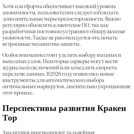
Хотя платформа обеспечивает высокий уровень
анонимности, пользователям следует соблюдать
дополнительные меры предосторожности. Важно
регулярно обновлять клиентское ПО, так как
разработчики постоянно устраняют обнаруженные
уязвимости. Также не рекомендуется отключать
встроенные механизмы защиты.
Особое внимание стоит уделить выбору входных и
выходных узлов. Некоторые серверы могут вести
журналы подключений или замедлять скорость
передачи данных. В 2026 году появились новые
инструменты для автоматического выбора
оптимальных маршрутов, значительно упрощающие
этот процесс.
Перспективы развития Кракен
Тор
Аналитики прогнозируют дальнейшее