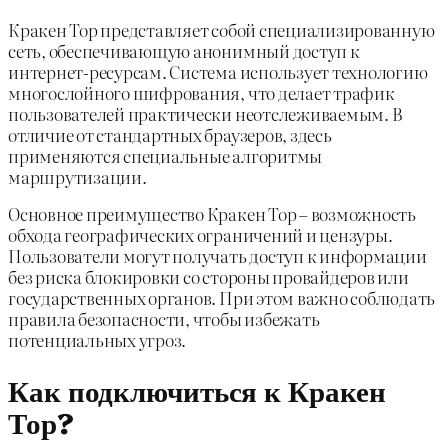
Кракен Тор представляет собой специализированную
сеть, обеспечивающую анонимный доступ к
интернет-ресурсам. Система использует технологию
многослойного шифрования, что делает трафик
пользователей практически неотслеживаемым. В
отличие от стандартных браузеров, здесь
применяются специальные алгоритмы
маршрутизации.
Основное преимущество Кракен Тор – возможность
обхода географических ограничений и цензуры.
Пользователи могут получать доступ к информации
без риска блокировки со стороны провайдеров или
государственных органов. При этом важно соблюдать
правила безопасности, чтобы избежать
потенциальных угроз.
Как подключиться к Кракен
Тор?