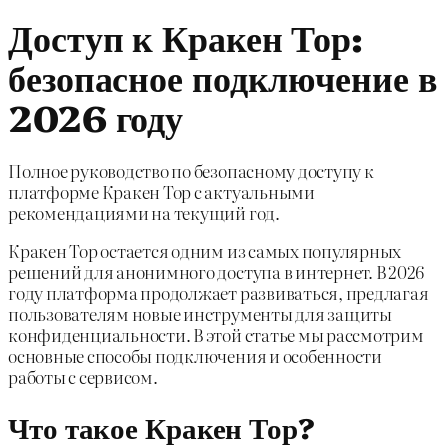
Доступ к Кракен Тор:
безопасное подключение в
2026 году
Полное руководство по безопасному доступу к
платформе Кракен Тор с актуальными
рекомендациями на текущий год.
Кракен Тор остается одним из самых популярных
решений для анонимного доступа в интернет. В 2026
году платформа продолжает развиваться, предлагая
пользователям новые инструменты для защиты
конфиденциальности. В этой статье мы рассмотрим
основные способы подключения и особенности
работы с сервисом.
Что такое Кракен Тор?