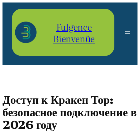
Aller
au
contenu
Fulgence
Bienvenüe
Доступ к Кракен Тор:
безопасное подключение в
2026 году