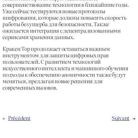
совершенствование технологии в ближайшие годы.
Уже сейчас тестируются новые протоколы
шифрования, которые должны повысить скорость
работы без ущерба для безопасности. Также
ожидается интеграция с децентрализованными
сервисами хранения данных.
Кракен Тор продолжает оставаться важным
инструментом для защиты цифровых прав
пользователей. С развитием технологий
искусственного интеллекта и машинного обучения
подходы к обеспечению анонимности также будут
меняться, предлагая новые решения для
современных вызовов.
«
Précédent
Suivant
→