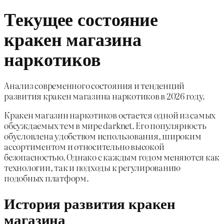
Текущее состояние
кракен магазина
наркотиков
Анализ современного состояния и тенденций
развития кракен магазина наркотиков в 2026 году.
Кракен магазин наркотиков остается одной из самых
обсуждаемых тем в мире darknet. Его популярность
обусловлена удобством использования, широким
ассортиментом и относительно высокой
безопасностью. Однако с каждым годом меняются как
технологии, так и подходы к регулированию
подобных платформ.
История развития кракен
магазина