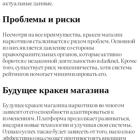
актуальные данные.
Проблемы и риски
Несмотря на все преимущества, кракен магазин
наркотиков сталкивается с рядом проблем. Основной
из них является давление со стороны
правоохранительных органов, которые активно
борются с незаконной деятельностью в darknet. Кроме
того, существует риск мошенничества, хотя система
рейтингов помогает минимизировать его.
Будущее кракен магазина
Будущее кракен магазина наркотиков во многом
зависит от его способности адаптироваться к
изменениям. Платформа продолжает развиваться,
внедряя новые технологии и улучшая свои системы.
Однако успех также будет зависеть от того, насколько
эффективно она сможет противостоять внешним