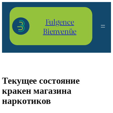
Aller
au
contenu
Fulgence
Bienvenüe
Текущее состояние
кракен магазина
наркотиков