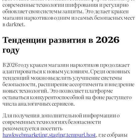
современные технологии шифрования и регулярно
обновляет свои системы защиты. Это делает кракен
магазин наркотиков одним из самых безопасных мест
в darknet.
Тенденции развития в 2026
году
В 2026 году кракен магазин наркотиков продолжает
адаптироваться к новым условиям. Среди основных
тенденций можно выделить улучшение системы
безопасности, расширение ассортимента и внедрение
новых технологий. Это позволяет платформе
оставаться конкурентоспособной на фоне растущего
числа аналогичных сервисов.
Для получения дополнительной информации о
современных технологиях безопасности
рекомендуется посетить
hawkwebmarketing.staging.tempurl.host
, где собраны