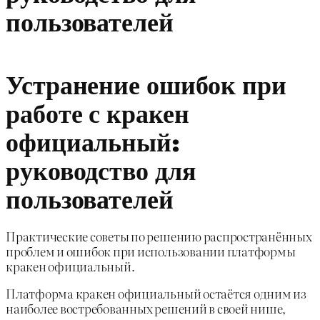
пользователей
Устранение ошибок при
работе с кракен
официальный:
руководство для
пользователей
Практические советы по решению распространённых
проблем и ошибок при использовании платформы
кракен официальный.
Платформа кракен официальный остаётся одним из
наиболее востребованных решений в своей нише,