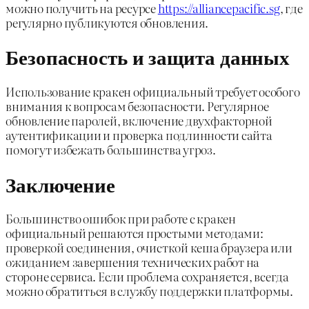
можно получить на ресурсе
https://alliancepacific.sg
, где
регулярно публикуются обновления.
Безопасность и защита данных
Использование кракен официальный требует особого
внимания к вопросам безопасности. Регулярное
обновление паролей, включение двухфакторной
аутентификации и проверка подлинности сайта
помогут избежать большинства угроз.
Заключение
Большинство ошибок при работе с кракен
официальный решаются простыми методами:
проверкой соединения, очисткой кеша браузера или
ожиданием завершения технических работ на
стороне сервиса. Если проблема сохраняется, всегда
можно обратиться в службу поддержки платформы.