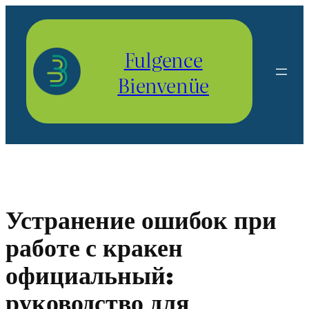
Aller
au
contenu
Fulgence
Bienvenüe
Устранение ошибок при
работе с кракен
официальный:
руководство для