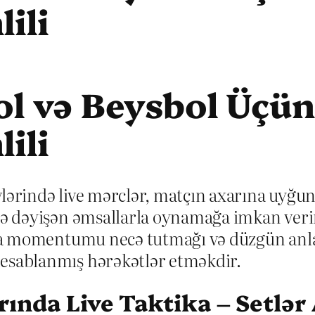
ili
l və Beysbol Üçün
ili
ərində live mərclər, matçın axarına uyğun 
də dəyişən əmsallarla oynamağa imkan verir.
larda momentumu necə tutmağı və düzgün an
hesablanmış hərəkətlər etməkdir.
ında Live Taktika – Setlər 