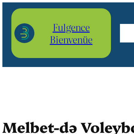
Aller
au
Fulgence
contenu
Bienvenüe
Melbet-də Voleybo