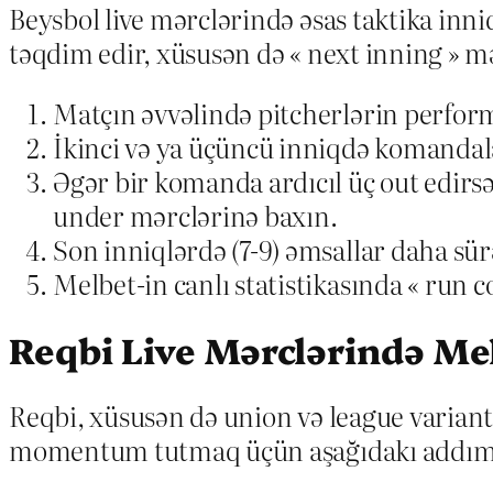
Beysbol live mərclərində əsas taktika in
təqdim edir, xüsusən də « next inning » m
Matçın əvvəlində pitcherlərin performan
İkinci və ya üçüncü inniqdə komandalar
Əgər bir komanda ardıcıl üç out edirsə
under mərclərinə baxın.
Son inniqlərdə (7-9) əmsallar daha sürə
Melbet-in canlı statistikasında « run c
Reqbi Live Mərclərində Mel
Reqbi, xüsusən də union və league variant
momentum tutmaq üçün aşağıdakı addımla