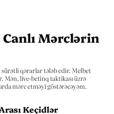
 Canlı Mərclərin
sürətli qərarlar tələb edir. Melbet
 Mən, live-betinq taktikası üzrə
larda mərc etməyi göstərəcəyəm.
Arası Keçidlər