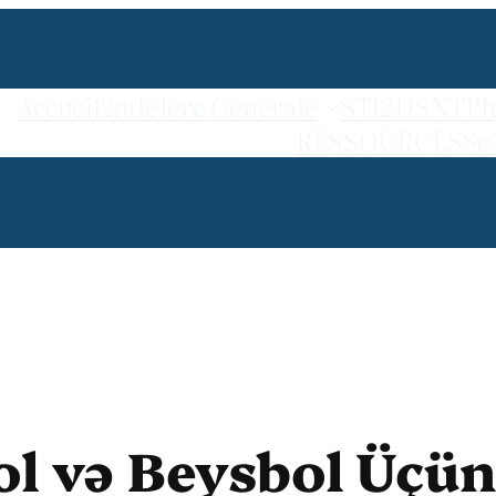
Accueil
2nde
1ère Générale
STI2D
SNT
Ph
RESSOURCES
Se
l və Beysbol Üçün