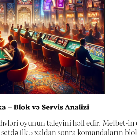
a – Blok və Servis Analizi
əhvləri oyunun taleyini həll edir. Melbet-in
 setdə ilk 5 xaldan sonra komandaların blok