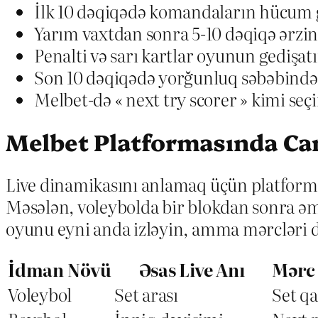
İlk 10 dəqiqədə komandaların hücum g
Yarım vaxtdan sonra 5-10 dəqiqə ərzin
Penalti və sarı kartlar oyunun gedişat
Son 10 dəqiqədə yorğunluq səbəbindən s
Melbet-də « next try scorer » kimi seç
Melbet Platformasında Ca
Live dinamikasını anlamaq üçün platformanı
Məsələn, voleybolda bir blokdan sonra əms
oyunu eyni anda izləyin, amma mərcləri di
İdman Növü
Əsas Live Anı
Mərc
Voleybol
Set arası
Set qa