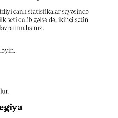
diyi canlı statistikalar sayəsində
seti qalib gəlsə də, ikinci setin
davranmalısınız:
ləyin.
lur.
tegiya