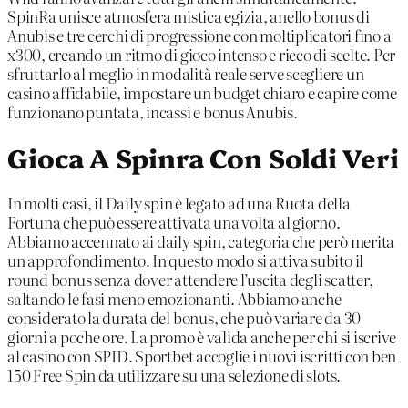
SpinRa unisce atmosfera mistica egizia, anello bonus di
Anubis e tre cerchi di progressione con moltiplicatori fino a
x300, creando un ritmo di gioco intenso e ricco di scelte. Per
sfruttarlo al meglio in modalità reale serve scegliere un
casino affidabile, impostare un budget chiaro e capire come
funzionano puntata, incassi e bonus Anubis.
Gioca A Spinra Con Soldi Veri
In molti casi, il Daily spin è legato ad una Ruota della
Fortuna che può essere attivata una volta al giorno.
Abbiamo accennato ai daily spin, categoria che però merita
un approfondimento. In questo modo si attiva subito il
round bonus senza dover attendere l’uscita degli scatter,
saltando le fasi meno emozionanti. Abbiamo anche
considerato la durata del bonus, che può variare da 30
giorni a poche ore. La promo è valida anche per chi si iscrive
al casino con SPID. Sportbet accoglie i nuovi iscritti con ben
150 Free Spin da utilizzare su una selezione di slots.