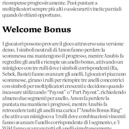
ricompense progressivamente. Puoi puntare a
moltiplicatori sempre più alti o assicurarti vincite parziali
quando lo ritieni opportuno.
Welcome Bonus
I giocatori possono provare il gioco attraverso una versione
demo. I simboli neutrali di Amon fanno perdere la
scommessa ma mantengono il progresso, mentre Anubis fa
regredire gli anelli e riempie un anello bonus, attivando un
minigioco con tre rulli dove i simboli corrispondenti (Ra,
Sebek, Bastet) fanno avanzare gli anelli. I giocatori piazzano
scommesse, girano i rulli per riempire tre anelli concentrici
con simboli per moltiplicatori crescenti e decidono quando
incassare utilizzando “Payout” o “Part Payout”, richiedendo
almeno due segmenti per anello. Amon fa perdere la
puntata ma mantiene i progressi, mentre Anubis fa
retrocedere tutti gli anelli ma carica l’”Anubis Bonus Ring”
che attiva un minigioco a 3 rulli dove combinazioni vincenti
fanno avanzare l’anello corrispondente di 1 segmento, e 3
Wild fanno avanzare tutti gli anelli simultaneamente.