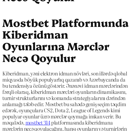
Mostbet Platformunda
Kiberidman
Oyunlarına Mərclər
Necə Qoyulur
Kiberidman, yəni elektron idman növləri, son illərdə qlobal
miqyasda böyük populyarlıq qazanıb və Azərbaycanda da
bu tendensiya özünü göstərir. Ənənəvi idman mərclərindən
fərqli olaraq, kiberidman mərcləri oyunların dinamikasını,
turnir strukturlarını və komanda strategiyalarını dərindən
anlamağı tələb edir. Mostbet bu sahədə geniş seçim təqdim
edərək, oyunçulara CS2, Dota 2, League of Legends kimi
populyar oyunlar üzrə mərclər qoymağa imkan verir. Bu
məqalədə,
mostbet 314
platformasında kiberidmana
mərclərin necə qoyulacağını, hansı oyunların və turnirlərin