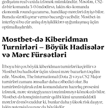
gedişatını real vaxtda izləmək mümkündür. Məsələn, CS2-
də bir komanda 3-0 öndədirsə, lakin əks-komanda
ekonomik round qazanırsa, handikap mərcləri dəyişə bilər.
Burada sürətli qərar vermə bacarığı vacibdir. Mostbet-in
interfeysi bu cür anlıq dəyişikliklərə uyğunlaşmaq üçün
optimallaşdırılıb.
Mostbet-də Kiberidman
Turnirləri – Böyük Hadisələr
və Mərc Fürsətləri
İl boyu bir çox böyük kiberidman turnirləri keçirilir və
Mostbet bu hadisələr üçün xüsusi mərc bazarları təqdim
edir. Məsələn, The International (Dota 2) və ya CS2 Major
turnirləri zamanı əmsallar daha cəlbedici olur. Bu
turnirlərdə iştirak edən komandaların hazırlıq prosesini
izləmək, mərc strategiyanızı tənzimləməyə kömək edə bilər.
Mostbet-də həmçinin turnir qalibi kimi uzunmüddətli
mərclər də mövcuddur ki, bunlar daha yüksək risk daşıyır,
lakin potensial qazanc da böyükdür.