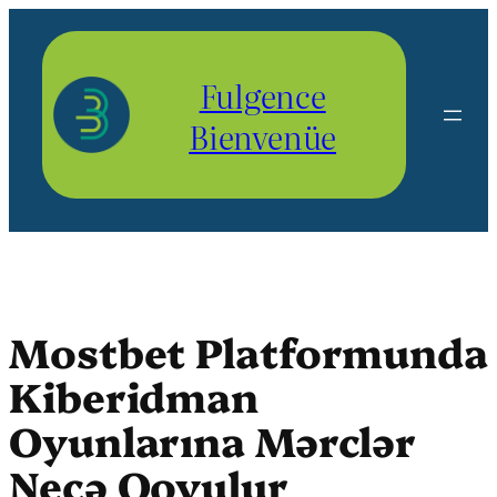
Aller
au
contenu
Fulgence
Bienvenüe
Mostbet Platformunda
Kiberidman
Oyunlarına Mərclər
Necə Qoyulur