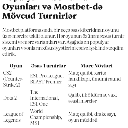
Oyunları və Mostbet-də
Mövcud Turnirlər
Mostbet platformasında bir neçə əsas kiberidman oyunu
üzrə mərclər təklif olunur. Hər oyunun özünəməxsus turnir
sistemi və mərc variantları var. Aşağıda ən populyar
oyunları və onların xüsusiyyətlərini cədvəl şəklində təqdim
edirik.
Oyun
Əsas Turnirlər
Mərc Növləri
CS2
Matç qalibi, xəritə
ESL Pro League,
(Counter-
handikapı, ümumi raund
BLAST Premier
Strike 2)
sayı
The
Qalib, ilk öldürmə, vaxt
Dota 2
International,
əsaslı mərclər
ESL One
World
League of
Matç qalibi, drake sayı,
Championship,
Legends
oyun müddəti
MSI