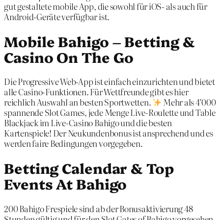
gut gestaltete mobile App, die sowohl für iOS- als auch für
Android-Geräte verfügbar ist.
Mobile Bahigo – Betting &
Casino On The Go
Die Progressive Web-App ist einfach einzurichten und bietet
alle Casino-Funktionen. Für Wettfreunde gibt es hier
reichlich Auswahl an besten Sportwetten.
Mehr als 4’000
spannende Slot Games, jede Menge Live-Roulette und Table
Blackjack im Live-Casino Bahigo und die besten
Kartenspiele! Der Neukundenbonus ist ansprechend und es
werden faire Bedingungen vorgegeben.
Betting Calendar & Top
Events At Bahigo
200 Bahigo Frespiele sind ab der Bonusaktivierung 48
Stunden gültig und für den Slot Gates of Bahigo vorgesehen.