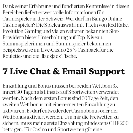
Dank seiner Erfahrung und fundierten Kenntnisse in diesen
Bereichen liefert er wertvolle Informationen für
Casinospieler in der Schweiz. Wer darf im Bahigo Online-
Casino spielen? Die Spieleauswahl mit Titeln von Red Rake,
Evolution Gaming und vielen weiteren bekannten Slot-
Providern bietet Unterhaltung auf Top-Niveau.
Stammspielerinnen und Stammspieler bekommen
beispielsweise im Live-Casino 25 % Cashback für die
Roulette- und die Blackjack Tische.
7 Live Chat & Email Support
Einzahlung und Bonus müssen bei beiden Wettboni 3x
innert 30 Tagen als Einsatz auf Sportwetten verwendet
werden. Nach dem ersten Bonus sind 30 Tage Zeit, den
zweiten Wettbonus mit einer erneuten Einzahlung zu
aktivieren. Es darf entweder der Casinobonus oder der
Wettbonus aktiviert werden. Um mir die Freiwetten zu
sichern, muss meine erste Einzahlung mindestens CHF 200
betragen. Für Casino und Sportwetten gilt eine