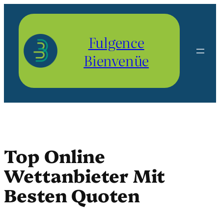
Aller
au
contenu
Fulgence
Bienvenüe
Top Online
Wettanbieter Mit
Besten Quoten