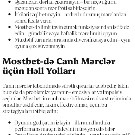
Qazancları dərhal çıxarmayın – bir neçə uğurlu
mərcdən sonra mənfəəti sabitləşdirin
İtkiləri təqib etməyin – ardıcıl uduzmuş mərclərdən
sonra fasilə verin
Mostbet-də limit təyin etmək funksiyasından istifadə
edin – gündəlik və ya həftəlik mərc limiti qoyun
Müxtəlif turnirlər arasında diversifikasiya edin – eyni
oyuna çox güvənməyin
Mostbet-də Canlı Mərclər
üçün Həll Yolları
Canlı mərclər kiberidmədə sürətli qərarlar tələb edir, lakin
burada da problemlər yaranır – emosiyalar və impulsiv
seçimlər. Mostbet-in canlı mərc bölməsi real vaxt rejimində
əmsallar təklif edir, lakin effektiv olmaq üçün bu
strategiyaları tətbiq edin:
Oyunun gedişatını izləyin – ilk raundlardakı
performans matçın taleyini müəyyən edə bilər
Əmsalların dəyişməsini gözləyin – əgər komanda zəif