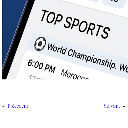
«
Précédent
Suivant
→