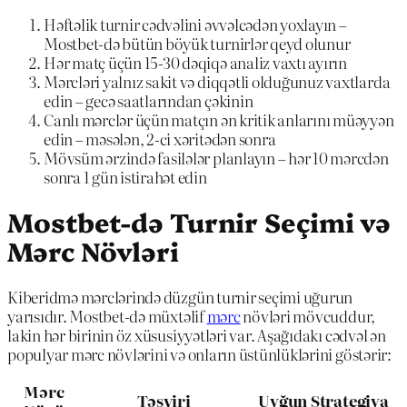
Həftəlik turnir cədvəlini əvvəlcədən yoxlayın –
Mostbet-də bütün böyük turnirlər qeyd olunur
Hər matç üçün 15-30 dəqiqə analiz vaxtı ayırın
Mərcləri yalnız sakit və diqqətli olduğunuz vaxtlarda
edin – gecə saatlarından çəkinin
Canlı mərclər üçün matçın ən kritik anlarını müəyyən
edin – məsələn, 2-ci xəritədən sonra
Mövsüm ərzində fasilələr planlayın – hər 10 mərcdən
sonra 1 gün istirahət edin
Mostbet-də Turnir Seçimi və
Mərc Növləri
Kiberidmə mərclərində düzgün turnir seçimi uğurun
yarısıdır. Mostbet-də müxtəlif
mərc
növləri mövcuddur,
lakin hər birinin öz xüsusiyyətləri var. Aşağıdakı cədvəl ən
populyar mərc növlərini və onların üstünlüklərini göstərir:
Mərc
Təsviri
Uyğun Strategiya