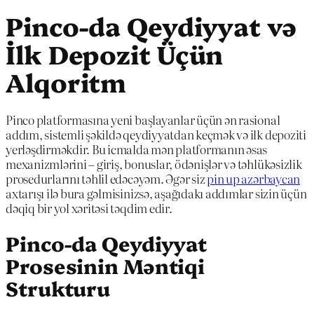
Pinco-da Qeydiyyat və
İlk Depozit Üçün
Alqoritm
Pinco platformasına yeni başlayanlar üçün ən rasional
addım, sistemli şəkildə qeydiyyatdan keçmək və ilk depoziti
yerləşdirməkdir. Bu icmalda mən platformanın əsas
mexanizmlərini – giriş, bonuslar, ödənişlər və təhlükəsizlik
prosedurlarını təhlil edəcəyəm. Əgər siz
pin up azərbaycan
axtarışı ilə bura gəlmisinizsə, aşağıdakı addımlar sizin üçün
dəqiq bir yol xəritəsi təqdim edir.
Pinco-da Qeydiyyat
Prosesinin Məntiqi
Strukturu