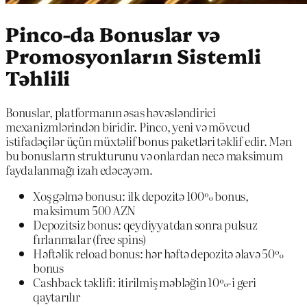
Pinco-da Bonuslar və
Promosyonların Sistemli
Təhlili
Bonuslar, platformanın əsas həvəsləndirici
mexanizmlərindən biridir. Pinco, yeni və mövcud
istifadəçilər üçün müxtəlif bonus paketləri təklif edir. Mən
bu bonusların strukturunu və onlardan necə maksimum
faydalanmağı izah edəcəyəm.
Xoş gəlmə bonusu: ilk depozitə 100% bonus,
maksimum 500 AZN
Depozitsiz bonus: qeydiyyatdan sonra pulsuz
fırlanmalar (free spins)
Həftəlik reload bonus: hər həftə depozitə əlavə 50%
bonus
Cashback təklifi: itirilmiş məbləğin 10%-i geri
qaytarılır