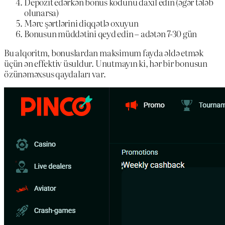
Depozit edərkən bonus kodunu daxil edin (əgər tələb
olunarsa)
Mərc şərtlərini diqqətlə oxuyun
Bonusun müddətini qeyd edin – adətən 7-30 gün
Bu alqoritm, bonuslardan maksimum fayda əldə etmək
üçün ən effektiv üsuldur. Unutmayın ki, hər bir bonusun
özünəməxsus qaydaları var.