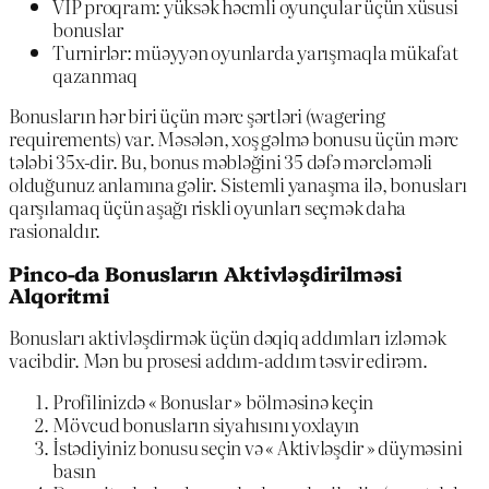
VIP proqram: yüksək həcmli oyunçular üçün xüsusi
bonuslar
Turnirlər: müəyyən oyunlarda yarışmaqla mükafat
qazanmaq
Bonusların hər biri üçün mərc şərtləri (wagering
requirements) var. Məsələn, xoş gəlmə bonusu üçün mərc
tələbi 35x-dir. Bu, bonus məbləğini 35 dəfə mərcləməli
olduğunuz anlamına gəlir. Sistemli yanaşma ilə, bonusları
qarşılamaq üçün aşağı riskli oyunları seçmək daha
rasionaldır.
Pinco-da Bonusların Aktivləşdirilməsi
Alqoritmi
Bonusları aktivləşdirmək üçün dəqiq addımları izləmək
vacibdir. Mən bu prosesi addım-addım təsvir edirəm.
Profilinizdə « Bonuslar » bölməsinə keçin
Mövcud bonusların siyahısını yoxlayın
İstədiyiniz bonusu seçin və « Aktivləşdir » düyməsini
basın