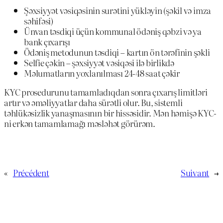
Şəxsiyyət vəsiqəsinin surətini yükləyin (şəkil və imza
səhifəsi)
Ünvan təsdiqi üçün kommunal ödəniş qəbzi və ya
bank çıxarışı
Ödəniş metodunun təsdiqi – kartın ön tərəfinin şəkli
Selfie çəkin – şəxsiyyət vəsiqəsi ilə birlikdə
Məlumatların yoxlanılması 24-48 saat çəkir
KYC prosedurunu tamamladıqdan sonra çıxarış limitləri
artır və əməliyyatlar daha sürətli olur. Bu, sistemli
təhlükəsizlik yanaşmasının bir hissəsidir. Mən həmişə KYC-
ni erkən tamamlamağı məsləhət görürəm.
«
Précédent
Suivant
→