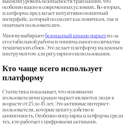
высокий уровень безопасности транзакций, что
особенно важно в современных условиях. Во-вторых,
платформа предлагает интуитивно понятный
интерфейс, который подходит как новичкам, так и
опытным пользователям.
Многие выбирают
безопасный кракен маркет
из-за
его стабильной работы и минимального количества
технических сбоев. Это делает платформу надежным
инструментом для регулярного использования.
Кто чаще всего использует
платформу
Статистика показывает, что основными
пользователями кракен маркет являются люди в
возрасте от 25 до 45 лет. Это активные интернет-
пользователи, которые ценят удобство и
анонимность. Особенно популярна платформа среди
тех, кто работает с цифровыми активами.