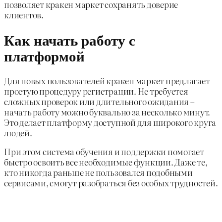
позволяет кракен маркет сохранять доверие
клиентов.
Как начать работу с
платформой
Для новых пользователей кракен маркет предлагает
простую процедуру регистрации. Не требуется
сложных проверок или длительного ожидания –
начать работу можно буквально за несколько минут.
Это делает платформу доступной для широкого круга
людей.
При этом система обучения и поддержки помогает
быстро освоить все необходимые функции. Даже те,
кто никогда раньше не пользовался подобными
сервисами, смогут разобраться без особых трудностей.