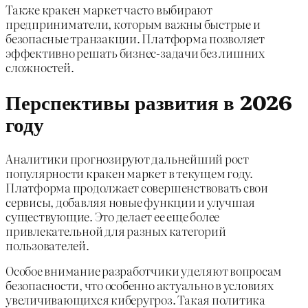
Также кракен маркет часто выбирают
предприниматели, которым важны быстрые и
безопасные транзакции. Платформа позволяет
эффективно решать бизнес-задачи без лишних
сложностей.
Перспективы развития в 2026
году
Аналитики прогнозируют дальнейший рост
популярности кракен маркет в текущем году.
Платформа продолжает совершенствовать свои
сервисы, добавляя новые функции и улучшая
существующие. Это делает ее еще более
привлекательной для разных категорий
пользователей.
Особое внимание разработчики уделяют вопросам
безопасности, что особенно актуально в условиях
увеличивающихся киберугроз. Такая политика