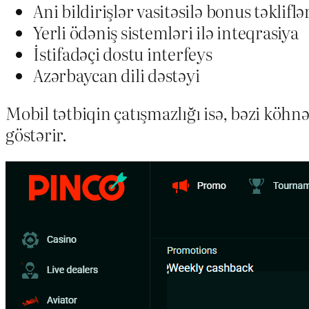
Ani bildirişlər vasitəsilə bonus təkliflə
Yerli ödəniş sistemləri ilə inteqrasiya
İstifadəçi dostu interfeys
Azərbaycan dili dəstəyi
Mobil tətbiqin çatışmazlığı isə, bəzi köhnə 
göstərir.