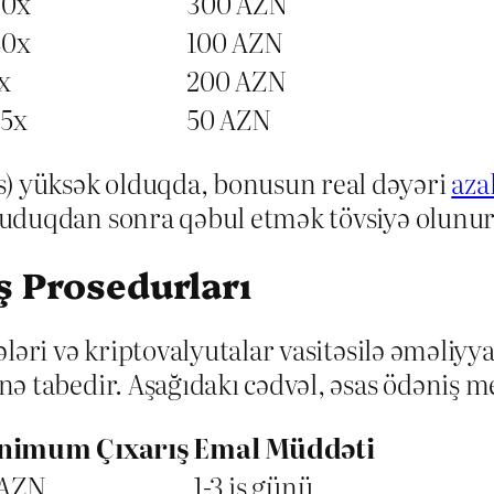
30x
300 AZN
40x
100 AZN
x
200 AZN
25x
50 AZN
s) yüksək olduqda, bonusun real dəyəri
azal
oxuduqdan sonra qəbul etmək tövsiyə olunur
ş Prosedurları
sələri və kriptovalyutalar vasitəsilə əməliyy
nə tabedir. Aşağıdakı cədvəl, əsas ödəniş m
nimum Çıxarış
Emal Müddəti
 AZN
1-3 iş günü