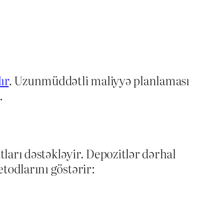
ır
. Uzunmüddətli maliyyə planlaması
.
atları dəstəkləyir. Depozitlər dərhal
etodlarını göstərir: