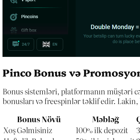
Pinco Bonus və Promosyon 
Bonus sistemləri, platformanın müştəri cəl
bonusları və freespinlər təklif edir. Lakin
Bonus Növü
Məbləğ
Xoş Gəlmisiniz
100% ilk depozit