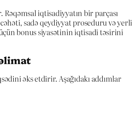
. Rəqəmsal iqtisadiyyatın bir parçası
i cəhəti, sadə qeydiyyat proseduru və yerli
ün bonus siyasətinin iqtisadi təsirini
əlimat
ədini əks etdirir. Aşağıdakı addımlar