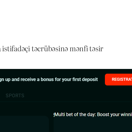
a istifadəçi təcrübəsinə mənfi təsir