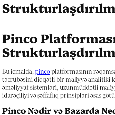
Strukturlaşdırılm
Pinco Platforması
Strukturlaşdırılm
Bu icmalda,
pinco
platformasının rəqəmsal
təcrübəsini diqqətli bir maliyyə analitiki 
əməliyyat sistemləri, uzunmüddətli mali
idarəçiliyi və şəffaflıq prinsipləri əsas gö
Pinco Nədir və Bazarda Ne