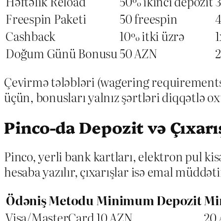
Həftəlik Reload
50% ikinci depozit
Freespin Paketi
50 freespin
Cashback
10% itki üzrə
1
Doğum Günü Bonusu
50 AZN
Çevirmə tələbləri (wagering requirement
üçün, bonusları yalnız şərtləri diqqətlə 
Pinco-da Depozit və Çıxarı
Pinco, yerli bank kartları, elektron pul ki
hesaba yazılır, çıxarışlar isə emal müddəti
Ödəniş Metodu
Minimum Depozit
Mi
Visa/MasterCard
10 AZN
20