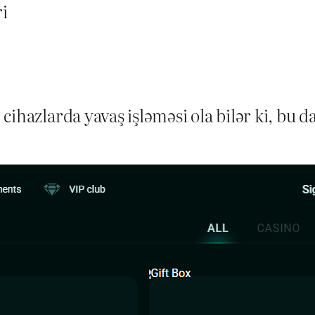
ri
cihazlarda yavaş işləməsi ola bilər ki, bu d