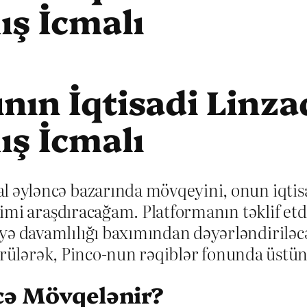
ış İcmalı
nın İqtisadi Linz
ış İcmalı
 əyləncə bazarında mövqeyini, onun iqtisa
kimi araşdıracağam. Platformanın təklif etdi
yyə davamlılığı baxımından dəyərləndirilə
türülərək, Pinco-nun rəqiblər fonunda üstün 
cə Mövqelənir?