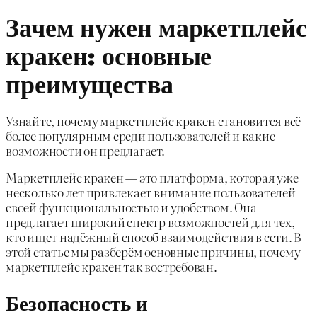
Зачем нужен маркетплейс
кракен: основные
преимущества
Узнайте, почему маркетплейс кракен становится всё
более популярным среди пользователей и какие
возможности он предлагает.
Маркетплейс кракен — это платформа, которая уже
несколько лет привлекает внимание пользователей
своей функциональностью и удобством. Она
предлагает широкий спектр возможностей для тех,
кто ищет надёжный способ взаимодействия в сети. В
этой статье мы разберём основные причины, почему
маркетплейс кракен так востребован.
Безопасность и