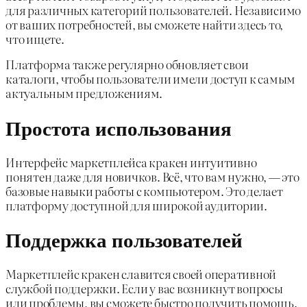
для различных категорий пользователей. Независимо
от ваших потребностей, вы сможете найти здесь то,
что ищете.
Платформа также регулярно обновляет свои
каталоги, чтобы пользователи имели доступ к самым
актуальным предложениям.
Простота использования
Интерфейс маркетплейса кракен интуитивно
понятен даже для новичков. Всё, что вам нужно, — это
базовые навыки работы с компьютером. Это делает
платформу доступной для широкой аудитории.
Поддержка пользователей
Маркетплейс кракен славится своей оперативной
службой поддержки. Если у вас возникнут вопросы
или проблемы, вы сможете быстро получить помощь.