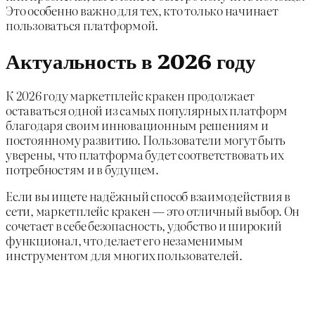
Это особенно важно для тех, кто только начинает
пользоваться платформой.
Актуальность в 2026 году
К 2026 году маркетплейс кракен продолжает
оставаться одной из самых популярных платформ
благодаря своим инновационным решениям и
постоянному развитию. Пользователи могут быть
уверены, что платформа будет соответствовать их
потребностям и в будущем.
Если вы ищете надёжный способ взаимодействия в
сети, маркетплейс кракен — это отличный выбор. Он
сочетает в себе безопасность, удобство и широкий
функционал, что делает его незаменимым
инструментом для многих пользователей.