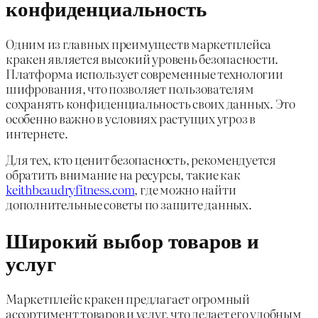
конфиденциальность
Одним из главных преимуществ маркетплейса
кракен является высокий уровень безопасности.
Платформа использует современные технологии
шифрования, что позволяет пользователям
сохранять конфиденциальность своих данных. Это
особенно важно в условиях растущих угроз в
интернете.
Для тех, кто ценит безопасность, рекомендуется
обратить внимание на ресурсы, такие как
keithbeaudryfitness.com
, где можно найти
дополнительные советы по защите данных.
Широкий выбор товаров и
услуг
Маркетплейс кракен предлагает огромный
ассортимент товаров и услуг, что делает его удобным