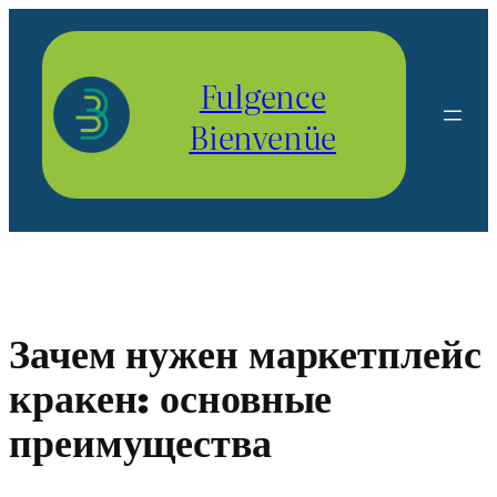
Aller
au
contenu
Fulgence
Bienvenüe
Зачем нужен маркетплейс
кракен: основные
преимущества