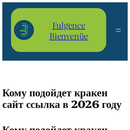
Aller
au
contenu
Fulgence
Bienvenüe
Кому подойдет кракен
сайт ссылка в 2026 году
Кому подойдет кракен