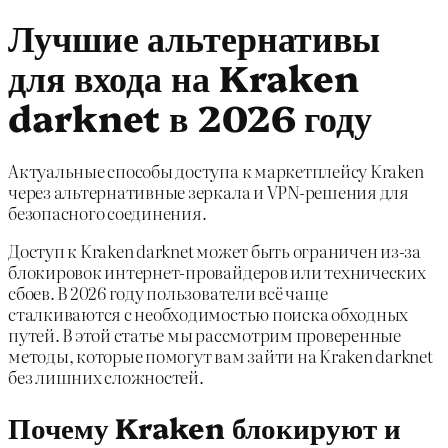
Лучшие альтернативы
для входа на Kraken
darknet в 2026 году
Актуальные способы доступа к маркетплейсу Kraken
через альтернативные зеркала и VPN-решения для
безопасного соединения.
Доступ к Kraken darknet может быть ограничен из-за
блокировок интернет-провайдеров или технических
сбоев. В 2026 году пользователи всё чаще
сталкиваются с необходимостью поиска обходных
путей. В этой статье мы рассмотрим проверенные
методы, которые помогут вам зайти на Kraken darknet
без лишних сложностей.
Почему Kraken блокируют и