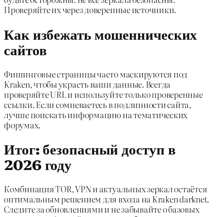
Проверяйте их через доверенные источники.
Как избежать мошеннических
сайтов
Фишинговые страницы часто маскируются под
Kraken, чтобы украсть ваши данные. Всегда
проверяйте URL и используйте только проверенные
ссылки. Если сомневаетесь в подлинности сайта,
лучше поискать информацию на тематических
форумах.
Итог: безопасный доступ в
2026 году
Комбинация TOR, VPN и актуальных зеркал остаётся
оптимальным решением для входа на Kraken darknet.
Следите за обновлениями и не забывайте о базовых