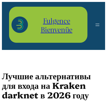
Aller
au
contenu
Fulgence
Bienvenüe
Лучшие альтернативы
для входа на Kraken
darknet в 2026 году