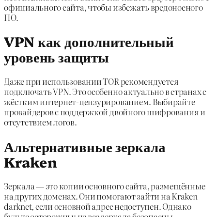
официального сайта, чтобы избежать вредоносного
ПО.
VPN как дополнительный
уровень защиты
Даже при использовании TOR рекомендуется
подключать VPN. Это особенно актуально в странах с
жёстким интернет-цензурированием. Выбирайте
провайдеров с поддержкой двойного шифрования и
отсутствием логов.
Альтернативные зеркала
Kraken
Зеркала — это копии основного сайта, размещённые
на других доменах. Они помогают зайти на Kraken
darknet, если основной адрес недоступен. Однако
будьте осторожны: не все зеркала безопасны.