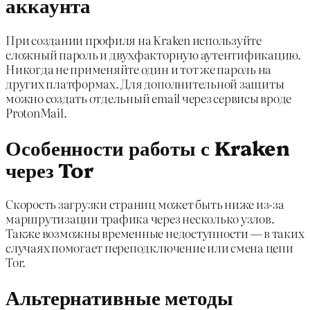
аккаунта
При создании профиля на Kraken используйте
сложный пароль и двухфакторную аутентификацию.
Никогда не применяйте один и тот же пароль на
других платформах. Для дополнительной защиты
можно создать отдельный email через сервисы вроде
ProtonMail.
Особенности работы с Kraken
через Tor
Скорость загрузки страниц может быть ниже из-за
маршрутизации трафика через несколько узлов.
Также возможны временные недоступности — в таких
случаях помогает переподключение или смена цепи
Tor.
Альтернативные методы