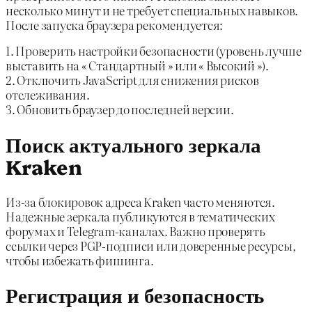
несколько минут и не требует специальных навыков.
После запуска браузера рекомендуется:
1. Проверить настройки безопасности (уровень лучше
выставить на « Стандартный » или « Высокий »).
2. Отключить JavaScript для снижения рисков
отслеживания.
3. Обновить браузер до последней версии.
Поиск актуального зеркала
Kraken
Из-за блокировок адреса Kraken часто меняются.
Надежные зеркала публикуются в тематических
форумах и Telegram-каналах. Важно проверять
ссылки через PGP-подписи или доверенные ресурсы,
чтобы избежать фишинга.
Регистрация и безопасность