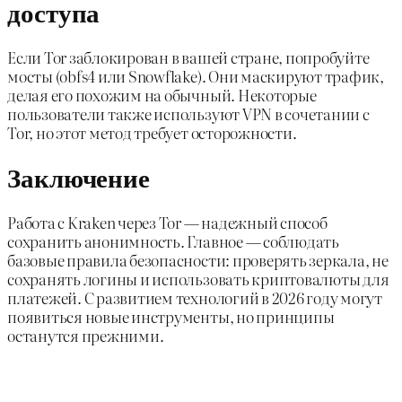
доступа
Если Tor заблокирован в вашей стране, попробуйте
мосты (obfs4 или Snowflake). Они маскируют трафик,
делая его похожим на обычный. Некоторые
пользователи также используют VPN в сочетании с
Tor, но этот метод требует осторожности.
Заключение
Работа с Kraken через Tor — надежный способ
сохранить анонимность. Главное — соблюдать
базовые правила безопасности: проверять зеркала, не
сохранять логины и использовать криптовалюты для
платежей. С развитием технологий в 2026 году могут
появиться новые инструменты, но принципы
останутся прежними.