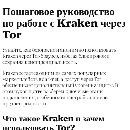
Пошаговое руководство
по работе с Kraken через
Tor
Узнайте, как безопасно и анонимно использовать
Kraken через Tor-браузер, избегая блокировок и
сохраняя конфиденциальность.
Kraken остается одним из самых популярных
маркетплейсов в darknet, а доступ через Tor
обеспечивает дополнительный уровень защиты. В
этом руководстве разберем ключевые этапы
подключения, особенности настройки и меры
предосторожности.
Что такое Kraken и зачем
использовать Tor?