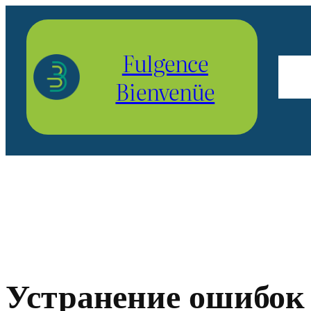
Aller
au
Fulgence
contenu
Bienvenüe
Устранение ошибок