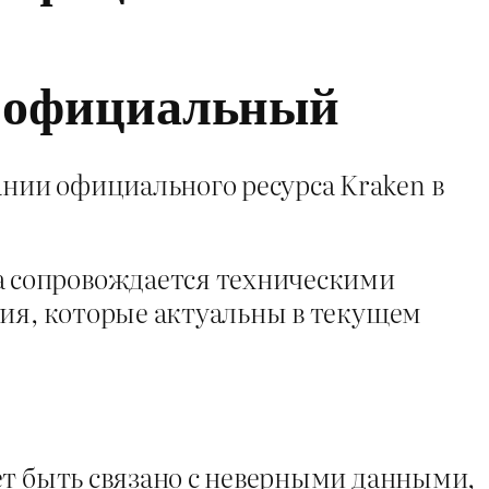
н официальный
нии официального ресурса Kraken в
а сопровождается техническими
ния, которые актуальны в текущем
ет быть связано с неверными данными,