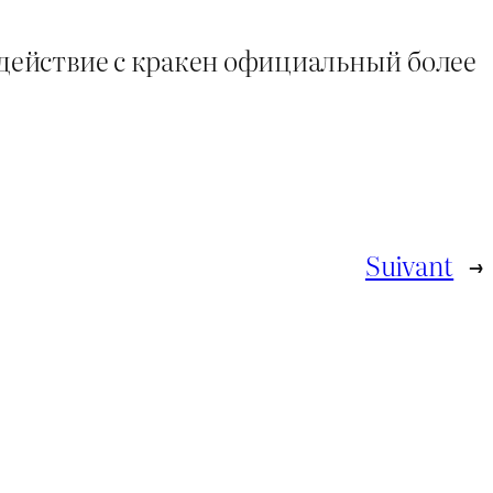
действие с кракен официальный более
Suivant
→