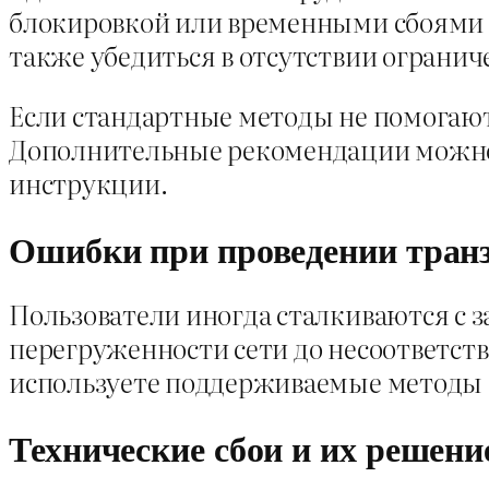
блокировкой или временными сбоями с
также убедиться в отсутствии огранич
Если стандартные методы не помогают,
Дополнительные рекомендации можно
инструкции.
Ошибки при проведении тран
Пользователи иногда сталкиваются с 
перегруженности сети до несоответст
используете поддерживаемые методы 
Технические сбои и их решени