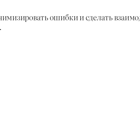
нимизировать ошибки и сделать взаимо
.