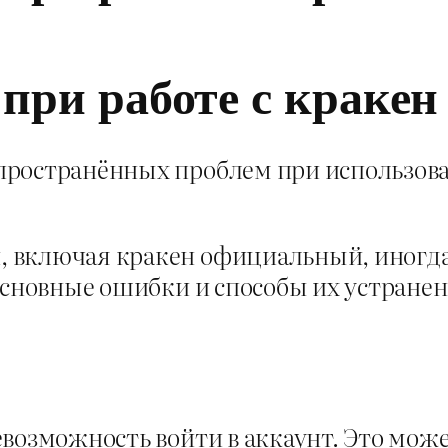
 при работе с краке
ространённых проблем при использова
 включая кракен официальный, иногд
 основные ошибки и способы их устране
евозможность войти в аккаунт. Это мож