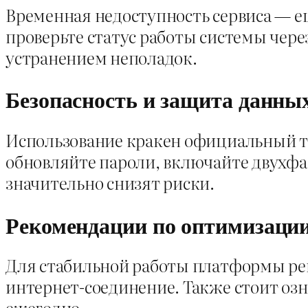
Временная недоступность сервиса — е
проверьте статус работы системы чер
устранением неполадок.
Безопасность и защита данны
Использование кракен официальный т
обновляйте пароли, включайте двухф
значительно снизят риски.
Рекомендации по оптимизаци
Для стабильной работы платформы рек
интернет-соединение. Также стоит оз
ежегодно.