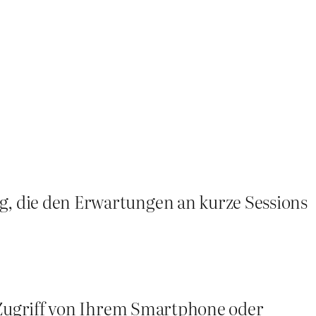
g, die den Erwartungen an kurze Sessions
en Zugriff von Ihrem Smartphone oder