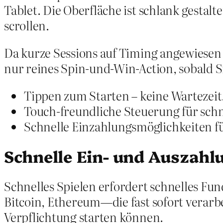
Tablet. Die Oberfläche ist schlank gestal
scrollen.
Da kurze Sessions auf Timing angewiesen 
nur reines Spin‑und‑Win‑Action, sobald Si
Tippen zum Starten – keine Wartezeit
Touch‑freundliche Steuerung für schn
Schnelle Einzahlungsmöglichkeiten für
Schnelle Ein- und Auszahl
Schnelles Spielen erfordert schnelles F
Bitcoin, Ethereum—die fast sofort verarb
Verpflichtung starten können.