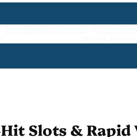
Accueil
2nde
1ère Générale
STI2D
SNT
Ph
RESSOURCES
Se
‑Hit Slots & Rapid