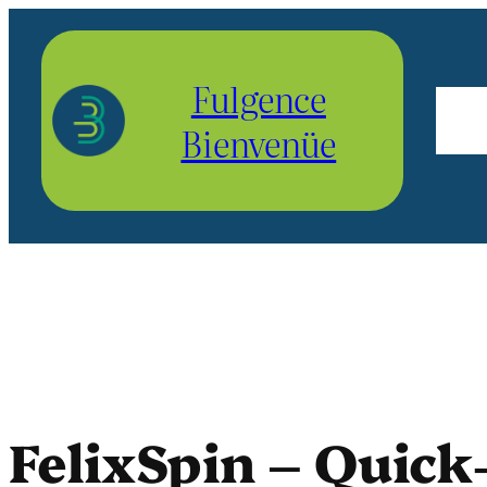
Aller
au
Fulgence
contenu
Bienvenüe
FelixSpin – Quick