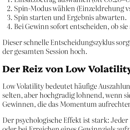
Spin‑Modus wählen (Einzeldrehung vs
Spin starten und Ergebnis abwarten.
Bei Gewinn sofort entscheiden, ob sie
Dieser schnelle Entscheidungszyklus sorg
der gesamten Session hoch.
Der Reiz von Low Volatilit
Low Volatility bedeutet häufige Auszahlun
selten, aber hochgradig lohnend, wenn sie
Gewinnen, die das Momentum aufrechter
Der psychologische Effekt ist stark: Jed
oder bei Erreichen eines Gewinnziels auf