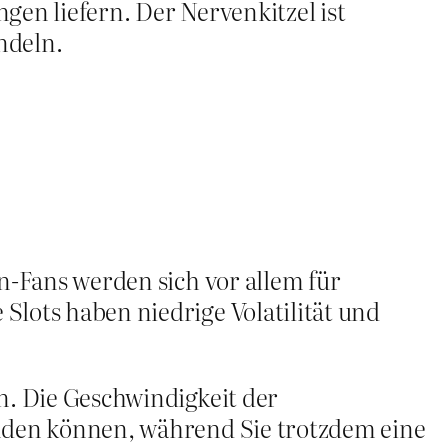
ngen liefern. Der Nervenkitzel ist
ndeln.
n‑Fans werden sich vor allem für
Slots haben niedrige Volatilität und
n. Die Geschwindigkeit der
enden können, während Sie trotzdem eine