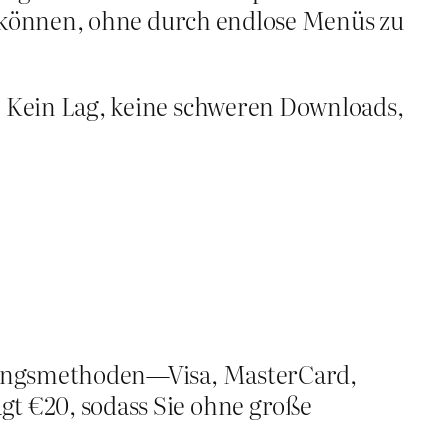
ten können, ohne durch endlose Menüs zu
d: Kein Lag, keine schweren Downloads,
ahlungsmethoden—Visa, MasterCard,
gt €20, sodass Sie ohne große