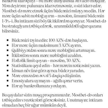
Bankroll idarəçiliyi – bu mərc dünyasında ən vacib məşqdir.
Mən deyirəm: pulunuzu idarə etməsəniz, o sizi idarə edər.
Mostbet-də mərc etmək üçün büdcənizi müəyyən edin. Hər
mərc üçün sabit məbləğ ayırın – məsələn, ümumi büdcənin
1-3%-i. Bu intizam sizi böyük itkilərdən qoruyar. Mostbet-də
bu strategiyanı tətbiq edərək, uzunmüddətli uğur qazana
bilərsiniz.
Büdcənizi təyin edin: 100 AZN-dən başlayın.
Hər mərc üçün maksimum 3 AZN ayırın.
Qalibiyyətdən sonra mərc məbləğini artırmayın.
İtkilərdən sonra mərc məbləğini azaldın.
Həftəlik limit qoyun – məsələn, 30 AZN.
Statistikanı qeyd edin – hər mərcin nəticəsini yazın.
İdman növünə görə ayrıca büdcə yaradın.
Mərc etməzdən əvvəl 5 dəqiqə düşünün.
Emosiyalara uymayın – ağıllı qərar verin.
Hər ay bankrollunuzu yoxlayın.
Bu qaydalar sizin məşq proqramınızdır. Mostbet-də onları
tətbiq edin və nəticələri görəcəksiniz. Unutmayın: intizam
olmadan heç bir uğur mümkün deyil.