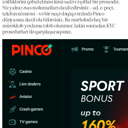
zəifliklərini qəbul etməsi kimi sadə və şəffaf bir prosesdir.
Siz yalnız əsas məlumatları daxil edirsiniz – ad, e-poçt,
telefon nömrəsi – və bir neçə dəqiqə ərzində Pinco
dünyasına daxil ola bilərsiniz. Bu mərhələdə heç bir
mürəkkəb yoxlama tələb olunmur, lakin sonradan KYC
prosedurları ilə qarşılaşacaqsınız.