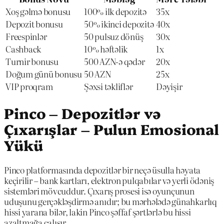
Xoş gəlmə bonusu
100% ilk depozitə
35x
Depozit bonusu
50% ikinci depozitə
40x
Freespinlər
50 pulsuz dönüş
30x
Cashback
10% həftəlik
1x
Turnir bonusu
500 AZN-ə qədər
20x
Doğum günü bonusu
50 AZN
25x
VIP proqram
Şəxsi təkliflər
Dəyişir
Pinco – Depozitlər və
Çıxarışlar – Pulun Emosional
Yükü
Pinco platformasında depozitlər bir neçə üsulla həyata
keçirilir – bank kartları, elektron pulqabılar və yerli ödəniş
sistemləri mövcuddur. Çıxarış prosesi isə oyunçunun
uduşunu gerçəkləşdirmə anıdır; bu mərhələdə günahkarlıq
hissi yarana bilər, lakin Pinco şəffaf şərtlərlə bu hissi
azaltmağa çalışır.