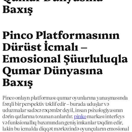
Baxış
Pinco Platformasının
Dürüst İcmalı –
Emosional Şüurluluqla
Qumar Dünyasına
Baxış
Pinco onlayn platforması qumar oyunlarına yanaşmasında
fərqli bir perspektiv təklif edir – burada uduşlar və
uduzmalar sadəcə rəqəmlər deyil, insan psixologiyasının
dərin qatlarına toxunan anlardır.
pinko
markası interfeys
və funksionallıq baxımından geniş imkanlar təqdim edir,
lakin bu icmalda diqqət mərkəzində oyunçuların emosional