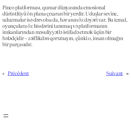
Pinco platforması, qumar dünyasında emosional
dürüstlüyü ön plana çıxaran bir yerdir. Uduşlar sevinc,
uduzmalar isə dərs olsa da, hər anın öz dəyəri var. Bu icmal,
oyunçulara öz hisslərini tanımaq və platformanın
imkanlarından məsuliyyətlə istifadə etmək üçün bir
bələdçidir – zəiflikdən qorxmayın, çünki o, insan olmağın
bir parçasıdır.
«
Précédent
Suivant
→