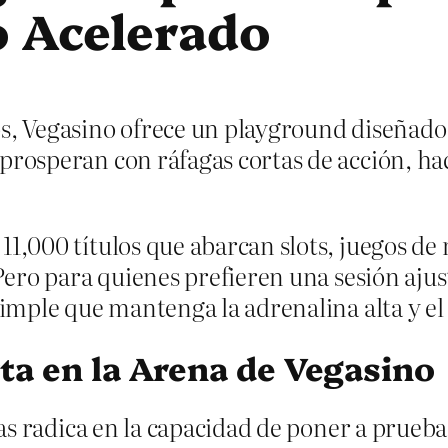
 Acelerado
s, Vegasino ofrece un playground diseñado
prosperan con ráfagas cortas de acción, ha
1,000 títulos que abarcan slots, juegos de m
Pero para quienes prefieren una sesión ajust
simple que mantenga la adrenalina alta y el
ta en la Arena de Vegasino
idas radica en la capacidad de poner a prue