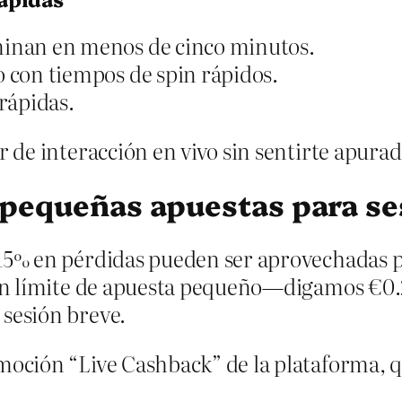
minan en menos de cinco minutos.
o con tiempos de spin rápidos.
 rápidas.
r de interacción en vivo sin sentirte apurad
 pequeñas apuestas para se
 15% en pérdidas pueden ser aprovechadas p
r un límite de apuesta pequeño—digamos €
 sesión breve.
moción “Live Cashback” de la plataforma, q