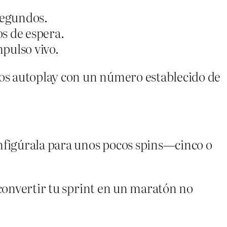
segundos.
os de espera.
pulso vivo.
dos autoplay con un número establecido de
onfigúrala para unos pocos spins—cinco o
 convertir tu sprint en un maratón no