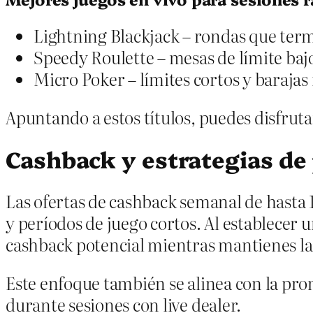
Lightning Blackjack – rondas que ter
Speedy Roulette – mesas de límite baj
Micro Poker – límites cortos y barajas
Apuntando a estos títulos, puedes disfruta
Cashback y estrategias de
Las ofertas de cashback semanal de hasta
y períodos de juego cortos. Al establece
cashback potencial mientras mantienes la
Este enfoque también se alinea con la pro
durante sesiones con live dealer.