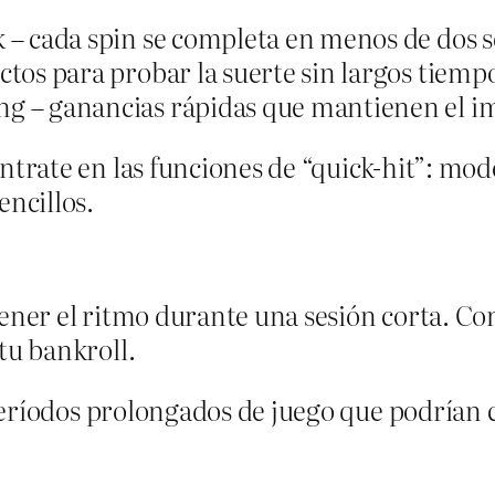
k – cada spin se completa en menos de dos 
ctos para probar la suerte sin largos tiemp
ng – ganancias rápidas que mantienen el im
ntrate en las funciones de “quick‑hit”: mo
encillos.
y
ener el ritmo durante una sesión corta. C
tu bankroll.
s períodos prolongados de juego que podrían