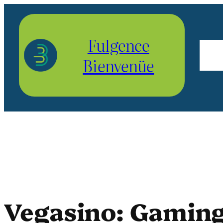
Aller
au
Fulgence
contenu
Bienvenüe
Vegasino: Gaming