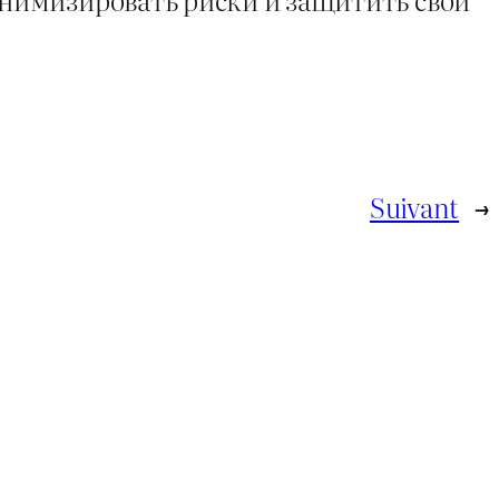
Suivant
→