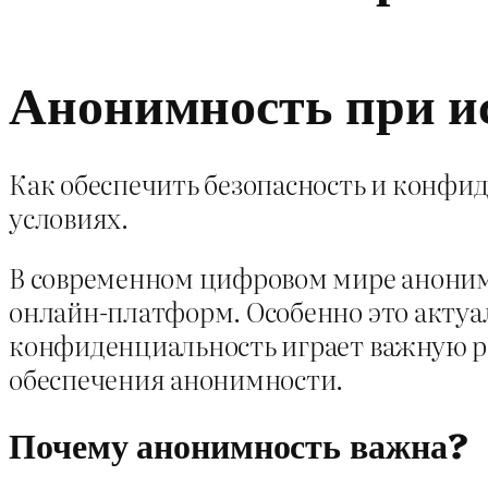
Анонимность при и
Как обеспечить безопасность и конфид
условиях.
В современном цифровом мире аноним
онлайн-платформ. Особенно это актуал
конфиденциальность играет важную ро
обеспечения анонимности.
Почему анонимность важна?