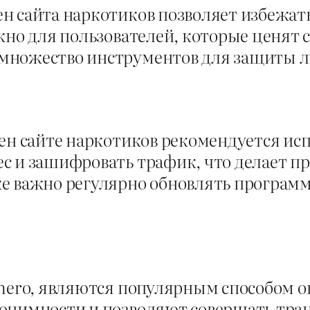
н сайта наркотиков позволяет избежат
жно для пользователей, которые ценят с
множество инструментов для защиты 
ен сайте наркотиков рекомендуется испо
ес и зашифровать трафик, что делает 
е важно регулярно обновлять программ
nero, являются популярным способом о
нонимности и позволяют совершать тра