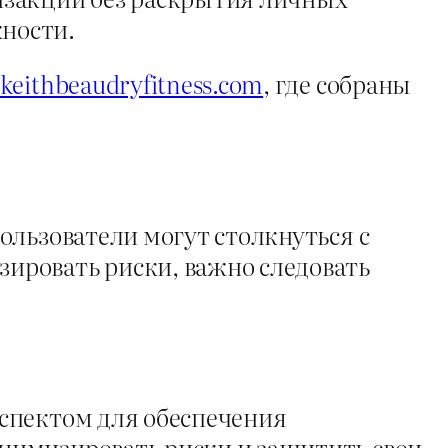
ности.
//keithbeaudryfitness.com
, где собраны
ользователи могут столкнуться с
ировать риски, важно следовать
спектом для обеспечения
нимизировать риски и защитить свои