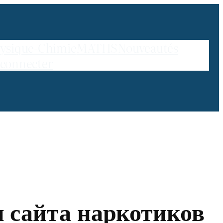
ysique-Chimie
MATHS
Nouveautés
 connecter
 сайта наркотиков