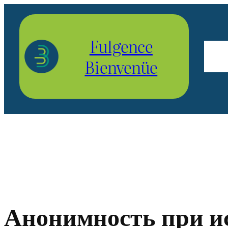
Aller
au
Fulgence
contenu
Bienvenüe
Анонимность при и