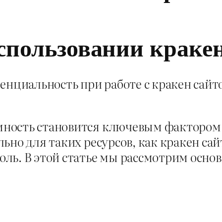
спользовании кракен
енциальность при работе с кракен сай
ность становится ключевым фактором
ьно для таких ресурсов, как кракен сай
ль. В этой статье мы рассмотрим основ