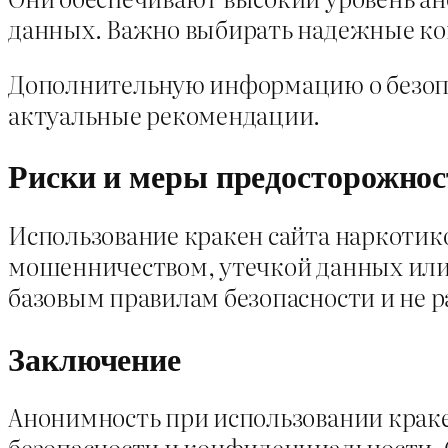
данных. Важно выбирать надежные ко
Дополнительную информацию о безопа
актуальные рекомендации.
Риски и меры предосторожнос
Использование кракен сайта наркотико
мошенничеством, утечкой данных или
базовым правилам безопасности и не
Заключение
Анонимность при использовании краке
безопасности и конфиденциальности.