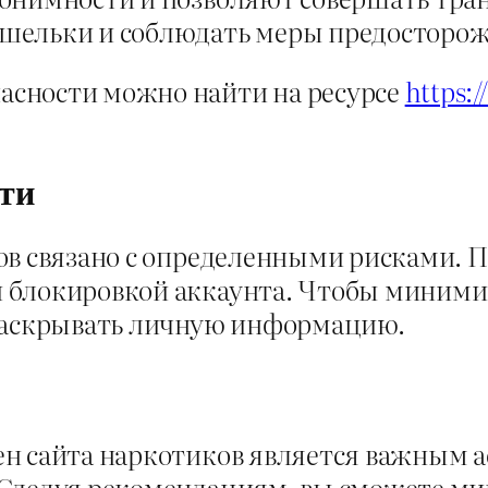
шельки и соблюдать меры предосторож
сности можно найти на ресурсе
https:
ти
в связано с определенными рисками. П
 блокировкой аккаунта. Чтобы минимиз
 раскрывать личную информацию.
н сайта наркотиков является важным а
 Следуя рекомендациям, вы сможете ми