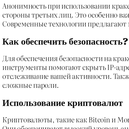
Анонимность при использовании краке
стороны третьих лиц. Это особенно ва
Современные технологии предлагают 
Как обеспечить безопасность?
Для обеспечения безопасности на крак
инструменты помогают скрыть IP-адр
отслеживание вашей активности. Такж
сложные пароли.
Использование криптовалют
Криптовалюты, такие как Bitcoin и Mo
Они обеспечивают высокий уровень а