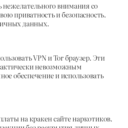
ь нежелательного внимания со
вою приватность и безопасность.
личных данных.
льзовать VPN и Tor браузер. Эти
практически невозможным
ное обеспечение и использовать
платы на кракен сайте наркотиков.
нзакции без раскрытия личных