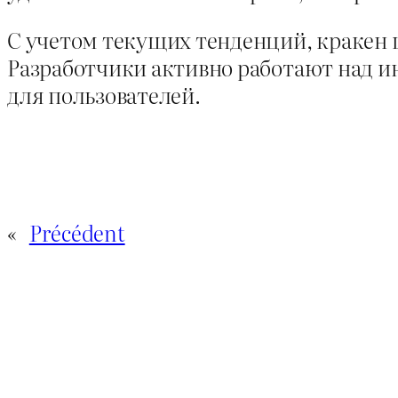
С учетом текущих тенденций, кракен ш
Разработчики активно работают над и
для пользователей.
«
Précédent