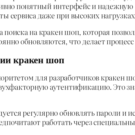
ивно понятный интерфейс и надежную 
ты сервиса даже при высоких нагрузках
а поиска на кракен шоп, которая позво
оянно обновляются, что делает процесс
нии кракен шоп
оритетом для разработчиков кракен шо
ухфакторную аутентификацию. Это зн
уется регулярно обновлять пароли и 
редпочитают работать через специальн