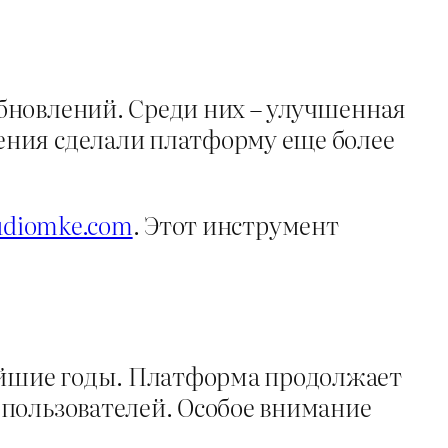
бновлений. Среди них – улучшенная
ения сделали платформу еще более
tudiomke.com
. Этот инструмент
айшие годы. Платформа продолжает
 пользователей. Особое внимание