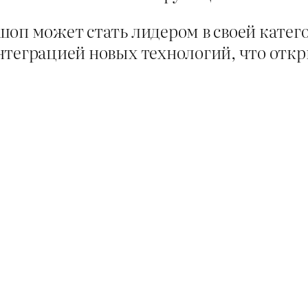
оп может стать лидером в своей катего
нтеграцией новых технологий, что от