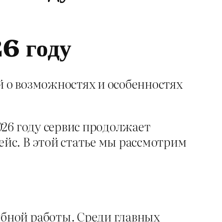
26 году
 о возможностях и особенностях
26 году сервис продолжает
йс. В этой статье мы рассмотрим
бной работы. Среди главных