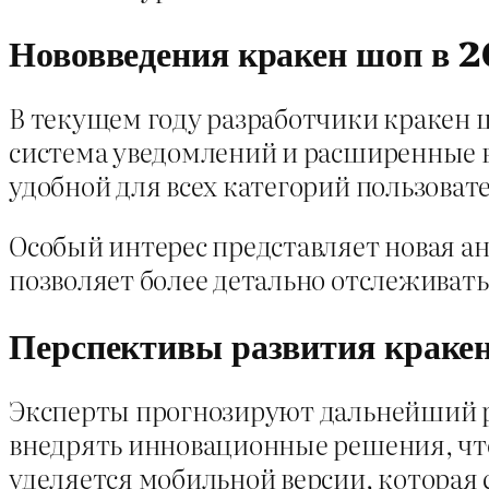
Нововведения кракен шоп в 2
В текущем году разработчики кракен 
система уведомлений и расширенные 
удобной для всех категорий пользоват
Особый интерес представляет новая а
позволяет более детально отслеживать
Перспективы развития краке
Эксперты прогнозируют дальнейший р
внедрять инновационные решения, что
уделяется мобильной версии, которая 