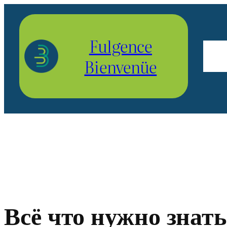
Aller
au
Fulgence
contenu
Bienvenüe
Всё что нужно знат