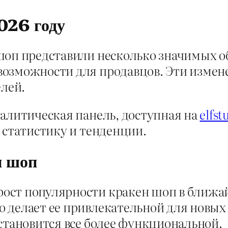
026 году
шоп представили несколько значимых о
возможности для продавцов. Эти измен
елей.
налитическая панель, доступная на
elfs
 статистику и тенденции.
н шоп
ост популярности кракен шоп в ближ
 делает ее привлекательной для новых
становится все более функциональной.