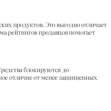
ских продуктов. Это выгодно отличает
ема рейтингов продавцов помогает
 Средства блокируются до
жное отличие от менее защищенных