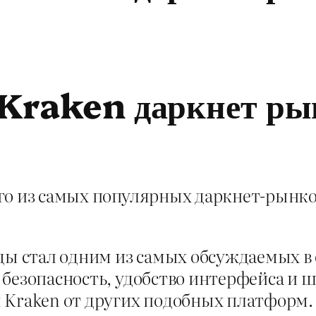
Kraken даркнет рын
го из самых популярных даркнет-рынко
ды стал одним из самых обсуждаемых в 
безопасность, удобство интерфейса и ш
 Kraken от других подобных платформ.