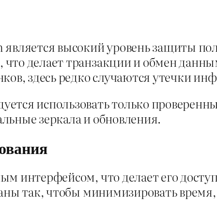
 является высокий уровень защиты по
 что делает транзакции и обмен данны
нков, здесь редко случаются утечки ин
ется использовать только проверенные
альные зеркала и обновления.
зования
ым интерфейсом, что делает его досту
ваны так, чтобы минимизировать время,