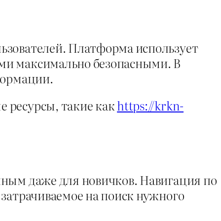
льзователей. Платформа использует
ми максимально безопасными. В
формации.
 ресурсы, такие как
https://krkn-
пным даже для новичков. Навигация по
 затрачиваемое на поиск нужного