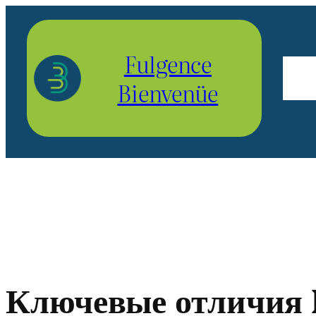
Aller
au
Fulgence
contenu
Bienvenüe
Ключевые отличия 