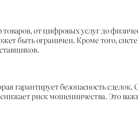
товаров, от цифровых услуг до физиче
может быть ограничен. Кроме того, сист
ставщиков.
торая гарантирует безопасность сделок.
 снижает риск мошенничества. Это ва