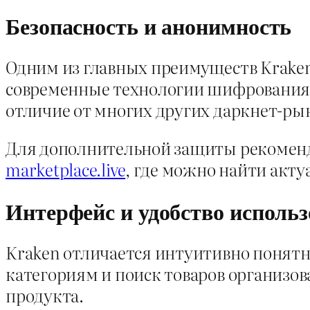
Безопасность и анонимность
Одним из главных преимуществ Kraken
современные технологии шифрования,
отличие от многих других даркнет-ры
Для дополнительной защиты рекоменду
marketplace.live
, где можно найти акту
Интерфейс и удобство исполь
Kraken отличается интуитивно понятн
категориям и поиск товаров организо
продукта.