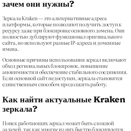
зачем они нужны?
Зеркала Kraken — это альтернативные адреса
платформы, которые позволяют получить доступ к
ресурсу даже при блокировке основного домена. Они
полностью дублируют функционал оригинального
сайта, но используют разные IP-адреса и доменные
имена.
Основные причины использования зеркал включают
обход региональных блокировок, повышение
анонимности и обеспечение стабильного соединения.
Если основной сайт недоступен, зеркала становятся
единственным способом продолжить работу.
Как найти актуальные Kraken
зеркала?
Поиск работающих зеркал может быть сложной
задачей, так как многие из них быстро блокируются.