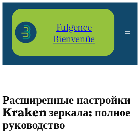
Aller
au
contenu
Fulgence
Bienvenüe
Расширенные настройки
Kraken зеркала: полное
руководство