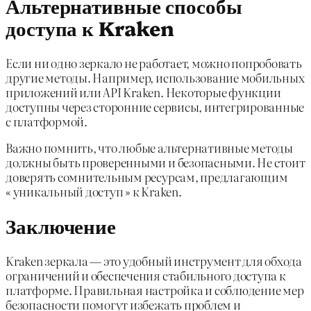
Альтернативные способы
доступа к Kraken
Если ни одно зеркало не работает, можно попробовать
другие методы. Например, использование мобильных
приложений или API Kraken. Некоторые функции
доступны через сторонние сервисы, интегрированные
с платформой.
Важно помнить, что любые альтернативные методы
должны быть проверенными и безопасными. Не стоит
доверять сомнительным ресурсам, предлагающим
« уникальный доступ » к Kraken.
Заключение
Kraken зеркала — это удобный инструмент для обхода
ограничений и обеспечения стабильного доступа к
платформе. Правильная настройка и соблюдение мер
безопасности помогут избежать проблем и