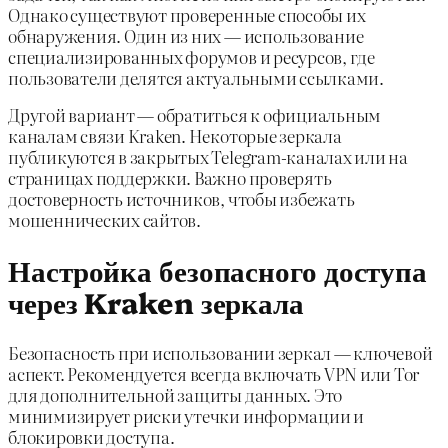
Однако существуют проверенные способы их
обнаружения. Один из них — использование
специализированных форумов и ресурсов, где
пользователи делятся актуальными ссылками.
Другой вариант — обратиться к официальным
каналам связи Kraken. Некоторые зеркала
публикуются в закрытых Telegram-каналах или на
страницах поддержки. Важно проверять
достоверность источников, чтобы избежать
мошеннических сайтов.
Настройка безопасного доступа
через Kraken зеркала
Безопасность при использовании зеркал — ключевой
аспект. Рекомендуется всегда включать VPN или Tor
для дополнительной защиты данных. Это
минимизирует риски утечки информации и
блокировки доступа.