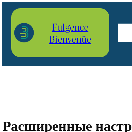
Aller
au
Fulgence
contenu
Bienvenüe
Расширенные настр