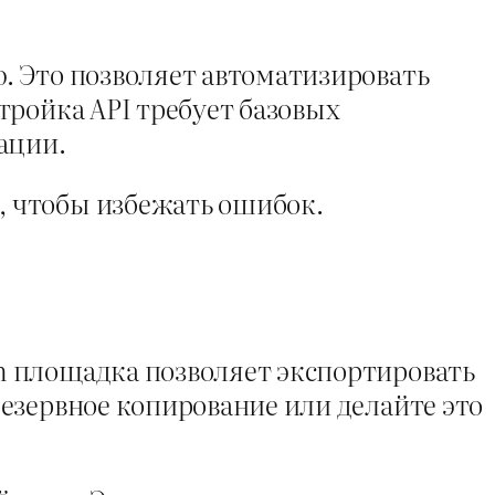
. Это позволяет автоматизировать
тройка API требует базовых
ации.
, чтобы избежать ошибок.
n площадка позволяет экспортировать
езервное копирование или делайте это