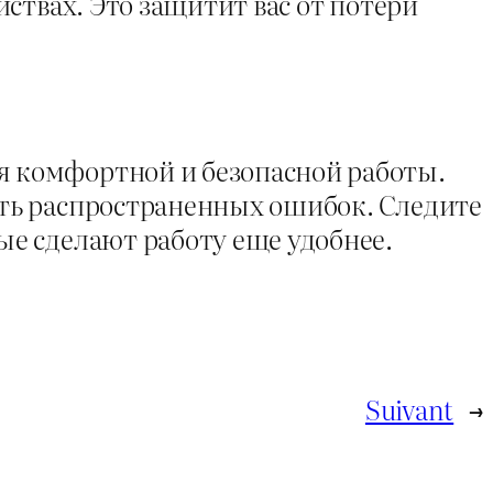
ствах. Это защитит вас от потери
 комфортной и безопасной работы.
ть распространенных ошибок. Следите
е сделают работу еще удобнее.
Suivant
→