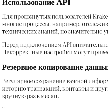
Использование API
Для продвинутых пользователей Krake
многие процессы, например, отслежива
технических знаний, но значительно 
Перед подключением API внимательно
Некорректные настройки могут привес
Резервное копирование данны
Регулярное сохранение важной информ
историю транзакций, контакты и друг
вручную раз в месяц.