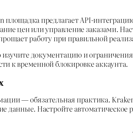
n площадка предлагает API-интеграцию
ние цен или управление заказами. Нас
упрощает работу при правильной реализ
 изучите документацию и ограничения
ти к временной блокировке аккаунта.
х
ации — обязательная практика. Krake
ие данные. Настройте автоматическое р