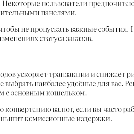
а. Некоторые пользователи предпочита
нительными панелями.
 чтобы не пропускать важные события.
зменениях статуса заказов.
одов ускоряет транзакции и снижает р
 выбрать наиболее удобные для вас. Ре
ем с основным кошельком.
ю конвертацию валют, если вы часто р
меньшит комиссионные издержки.