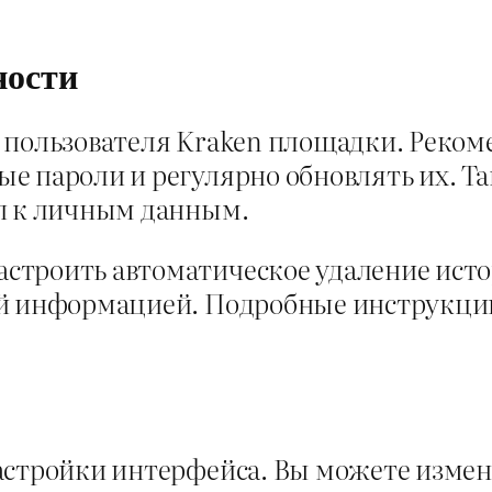
ности
 пользователя Kraken площадки. Реко
е пароли и регулярно обновлять их. Т
п к личным данным.
троить автоматическое удаление истор
ой информацией. Подробные инструкции
астройки интерфейса. Вы можете измен