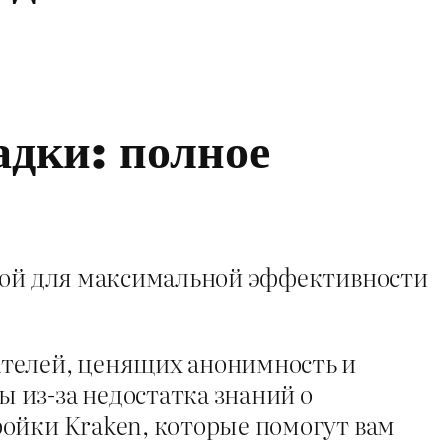
дки: полное
дкой для максимальной эффективности
ателей, ценящих анонимность и
 из-за недостатка знаний о
ройки Kraken, которые помогут вам