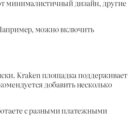
ют минималистичный дизайн, другие
 Например, можно включить
иски. Kraken площадка поддерживает
комендуется добавить несколько
аботаете с разными платежными