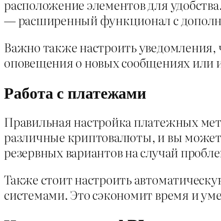
расположение элементов для удобств
— расширенный функционал с допол
Важно также настроить уведомления,
оповещения о новых сообщениях или и
Работа с платежами
Правильная настройка платежных мет
различные криптовалюты, и вы можете
резервных вариантов на случай пробл
Также стоит настроить автоматическу
системами. Это сэкономит время и у