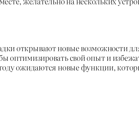
есте, желательно на нескольких устрой
дки открывают новые возможности для
бы оптимизировать свой опыт и избежа
году ожидаются новые функции, которы