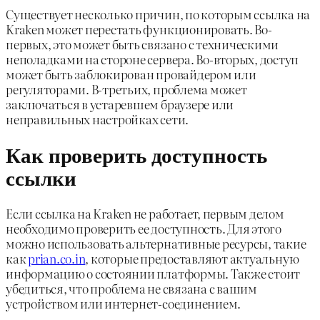
Существует несколько причин, по которым ссылка на
Kraken может перестать функционировать. Во-
первых, это может быть связано с техническими
неполадками на стороне сервера. Во-вторых, доступ
может быть заблокирован провайдером или
регуляторами. В-третьих, проблема может
заключаться в устаревшем браузере или
неправильных настройках сети.
Как проверить доступность
ссылки
Если ссылка на Kraken не работает, первым делом
необходимо проверить ее доступность. Для этого
можно использовать альтернативные ресурсы, такие
как
prian.co.in
, которые предоставляют актуальную
информацию о состоянии платформы. Также стоит
убедиться, что проблема не связана с вашим
устройством или интернет-соединением.