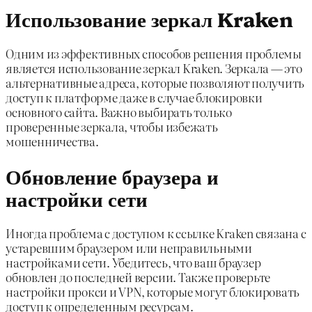
Использование зеркал Kraken
Одним из эффективных способов решения проблемы
является использование зеркал Kraken. Зеркала — это
альтернативные адреса, которые позволяют получить
доступ к платформе даже в случае блокировки
основного сайта. Важно выбирать только
проверенные зеркала, чтобы избежать
мошенничества.
Обновление браузера и
настройки сети
Иногда проблема с доступом к ссылке Kraken связана с
устаревшим браузером или неправильными
настройками сети. Убедитесь, что ваш браузер
обновлен до последней версии. Также проверьте
настройки прокси и VPN, которые могут блокировать
доступ к определенным ресурсам.