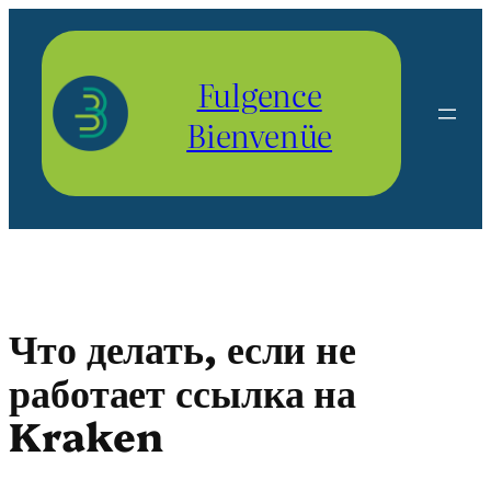
Aller
au
contenu
Fulgence
Bienvenüe
Что делать, если не
работает ссылка на
Kraken