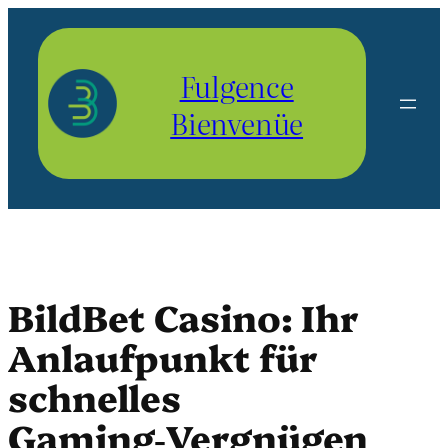
Aller
au
contenu
Fulgence
Bienvenüe
BildBet Casino: Ihr
Anlaufpunkt für
schnelles
Gaming‑Vergnügen