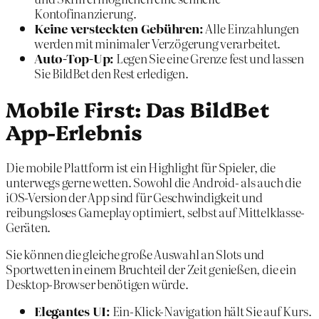
Kontofinanzierung.
Keine versteckten Gebühren:
Alle Einzahlungen
werden mit minimaler Verzögerung verarbeitet.
Auto‑Top‑Up:
Legen Sie eine Grenze fest und lassen
Sie BildBet den Rest erledigen.
Mobile First: Das BildBet
App-Erlebnis
Die mobile Plattform ist ein Highlight für Spieler, die
unterwegs gerne wetten. Sowohl die Android- als auch die
iOS-Version der App sind für Geschwindigkeit und
reibungsloses Gameplay optimiert, selbst auf Mittelklasse-
Geräten.
Sie können die gleiche große Auswahl an Slots und
Sportwetten in einem Bruchteil der Zeit genießen, die ein
Desktop-Browser benötigen würde.
Elegantes UI:
Ein‑Klick-Navigation hält Sie auf Kurs.