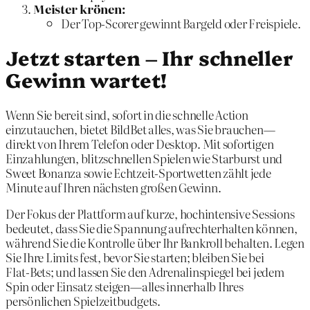
Meister krönen:
Der Top‑Scorer gewinnt Bargeld oder Freispiele.
Jetzt starten – Ihr schneller
Gewinn wartet!
Wenn Sie bereit sind, sofort in die schnelle Action
einzutauchen, bietet BildBet alles, was Sie brauchen—
direkt von Ihrem Telefon oder Desktop. Mit sofortigen
Einzahlungen, blitzschnellen Spielen wie Starburst und
Sweet Bonanza sowie Echtzeit‑Sportwetten zählt jede
Minute auf Ihren nächsten großen Gewinn.
Der Fokus der Plattform auf kurze, hochintensive Sessions
bedeutet, dass Sie die Spannung aufrechterhalten können,
während Sie die Kontrolle über Ihr Bankroll behalten. Legen
Sie Ihre Limits fest, bevor Sie starten; bleiben Sie bei
Flat‑Bets; und lassen Sie den Adrenalinspiegel bei jedem
Spin oder Einsatz steigen—alles innerhalb Ihres
persönlichen Spielzeitbudgets.