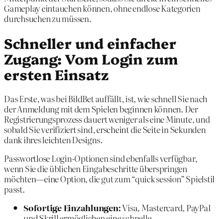
Gameplay eintauchen können, ohne endlose Kategorien
durchsuchen zu müssen.
Schneller und einfacher
Zugang: Vom Login zum
ersten Einsatz
Das Erste, was bei BildBet auffällt, ist, wie schnell Sie nach
der Anmeldung mit dem Spielen beginnen können. Der
Registrierungsprozess dauert weniger als eine Minute, und
sobald Sie verifiziert sind, erscheint die Seite in Sekunden
dank ihres leichten Designs.
Passwortlose Login-Optionen sind ebenfalls verfügbar,
wenn Sie die üblichen Eingabeschritte überspringen
möchten—eine Option, die gut zum “quick session” Spielstil
passt.
Sofortige Einzahlungen:
Visa, Mastercard, PayPal
und Skrill ermöglichen eine schnelle