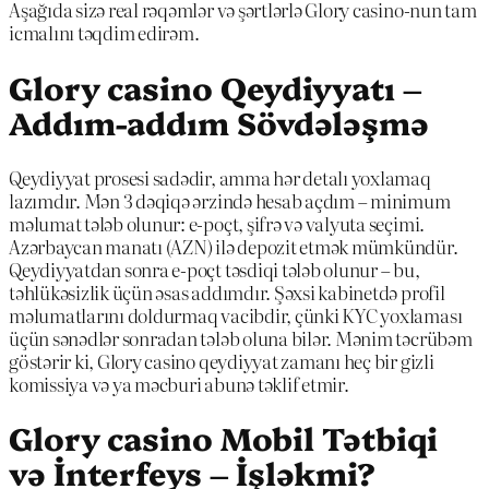
Aşağıda sizə real rəqəmlər və şərtlərlə Glory casino-nun tam
icmalını təqdim edirəm.
Glory casino Qeydiyyatı –
Addım-addım Sövdələşmə
Qeydiyyat prosesi sadədir, amma hər detalı yoxlamaq
lazımdır. Mən 3 dəqiqə ərzində hesab açdım – minimum
məlumat tələb olunur: e-poçt, şifrə və valyuta seçimi.
Azərbaycan manatı (AZN) ilə depozit etmək mümkündür.
Qeydiyyatdan sonra e-poçt təsdiqi tələb olunur – bu,
təhlükəsizlik üçün əsas addımdır. Şəxsi kabinetdə profil
məlumatlarını doldurmaq vacibdir, çünki KYC yoxlaması
üçün sənədlər sonradan tələb oluna bilər. Mənim təcrübəm
göstərir ki, Glory casino qeydiyyat zamanı heç bir gizli
komissiya və ya məcburi abunə təklif etmir.
Glory casino Mobil Tətbiqi
və İnterfeys – İşləkmi?