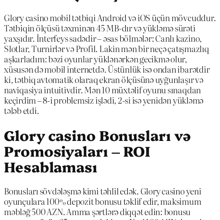
Glory casino mobil tətbiqi Android və iOS üçün mövcuddur.
Tətbiqin ölçüsü təxminən 45 MB-dır və yükləmə sürəti
yaxşıdır. İnterfeys sadədir – əsas bölmələr: Canlı kazino,
Slotlar, Turnirlər və Profil. Lakin mən bir neçə çatışmazlıq
aşkarladım: bəzi oyunlar yüklənərkən gecikmə olur,
xüsusən də mobil internetdə. Üstünlük isə ondan ibarətdir
ki, tətbiq avtomatik olaraq ekran ölçüsünə uyğunlaşır və
naviqasiya intuitivdir. Mən 10 müxtəlif oyunu sınaqdan
keçirdim – 8-i problemsiz işlədi, 2-si isə yenidən yükləmə
tələb etdi.
Glory casino Bonusları və
Promosiyaları – ROI
Hesablaması
Bonusları sövdələşmə kimi təhlil edək. Glory casino yeni
oyunçulara 100% depozit bonusu təklif edir, maksimum
məbləğ 500 AZN. Amma şərtlərə diqqət edin: bonusu