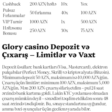
Cashback
200 AZN/həftə
10x
Yox
Pulsuz
50 fırlanma
40x
100 AZN
Fırlanmalar
VIP Turnir
1000 AZN
1x
500 AZN
Həftəsonu
250 AZN
30x
75 AZN
Bonusu
Glory casino Depozit və
Çıxarış – Limitlər və Vaxt
Depozit üsulları: bank kartları (Visa, Mastercard), elektron
pulqabılar (Perfect Money, Skrill) və kriptovalyuta (Bitcoin).
Minimum depozit 50 AZN, maksimum isə 10,000 AZN/gün.
Çıxarış üçün limitlər: minimum 100 AZN, maksimum 5,000
AZN/gün. Mən 200 AZN çıxarış sifariş etdim – pul 24 saat
ərzində bank kartıma gəldi. Lakin KYC yoxlaması olmadan
çıxarış mümkün deyil – sənədləri təqdim etdikdən sonra 48
saat ərzində təsdiqlənir. Bu, sənaye standartına uyğundur,
amma bəzi oyunçular üçün gecikmə yarada bilər.