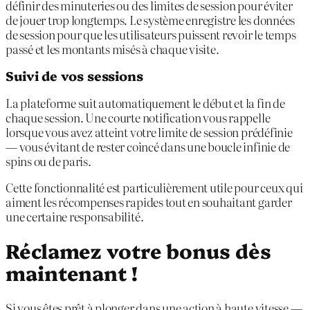
définir des minuteries ou des limites de session pour éviter
de jouer trop longtemps. Le système enregistre les données
de session pour que les utilisateurs puissent revoir le temps
passé et les montants misés à chaque visite.
Suivi de vos sessions
La plateforme suit automatiquement le début et la fin de
chaque session. Une courte notification vous rappelle
lorsque vous avez atteint votre limite de session prédéfinie
— vous évitant de rester coincé dans une boucle infinie de
spins ou de paris.
Cette fonctionnalité est particulièrement utile pour ceux qui
aiment les récompenses rapides tout en souhaitant garder
une certaine responsabilité.
Réclamez votre bonus dès
maintenant !
Si vous êtes prêt à plonger dans une action à haute vitesse —