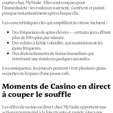
courtes chez MyStake. Elles sont conçues pour
l’immédiateté : les rouleaux tournent, s’arrêtent et paient
presque instantanément après chaque clic.
Les caractéristiques clés qui amplifient la vitesse incluent :
Des fréquences de spins élevées — certains jeux offrent
plus de 100 spins par minute.
Des rafales à faible volatilité, qui maintiennent les
gains fréquents.
Des déclenchements de bonus immédiats qui
terminent une ronde en quelques secondes.
En conséquence, les joueurs peuvent vivre plusieurs gains
ou pertes en l’espace d’une pause café.
Moments de Casino en direct
à couper le souffle
Les offres de casino en direct chez MyStake apportent une
action en temps réel à la fois vivante et rapide. Que vous