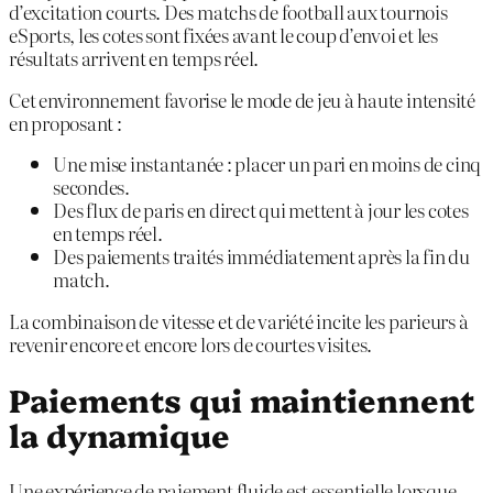
d’excitation courts. Des matchs de football aux tournois
eSports, les cotes sont fixées avant le coup d’envoi et les
résultats arrivent en temps réel.
Cet environnement favorise le mode de jeu à haute intensité
en proposant :
Une mise instantanée : placer un pari en moins de cinq
secondes.
Des flux de paris en direct qui mettent à jour les cotes
en temps réel.
Des paiements traités immédiatement après la fin du
match.
La combinaison de vitesse et de variété incite les parieurs à
revenir encore et encore lors de courtes visites.
Paiements qui maintiennent
la dynamique
Une expérience de paiement fluide est essentielle lorsque