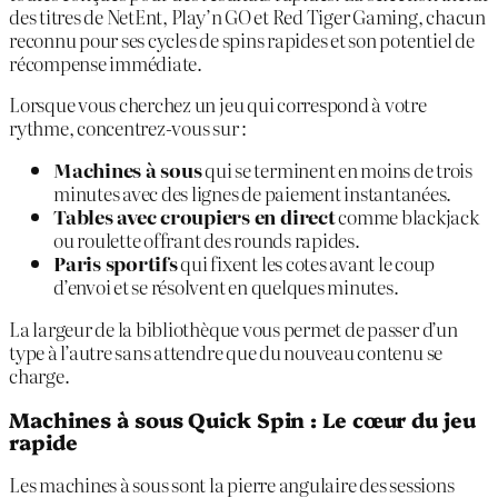
des titres de NetEnt, Play’n GO et Red Tiger Gaming, chacun
reconnu pour ses cycles de spins rapides et son potentiel de
récompense immédiate.
Lorsque vous cherchez un jeu qui correspond à votre
rythme, concentrez-vous sur :
Machines à sous
qui se terminent en moins de trois
minutes avec des lignes de paiement instantanées.
Tables avec croupiers en direct
comme blackjack
ou roulette offrant des rounds rapides.
Paris sportifs
qui fixent les cotes avant le coup
d’envoi et se résolvent en quelques minutes.
La largeur de la bibliothèque vous permet de passer d’un
type à l’autre sans attendre que du nouveau contenu se
charge.
Machines à sous Quick Spin : Le cœur du jeu
rapide
Les machines à sous sont la pierre angulaire des sessions