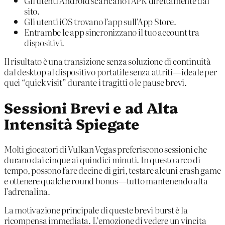
Gli utenti Android scaricano l’APK direttamente dal
sito.
Gli utenti iOS trovano l’app sull’App Store.
Entrambe le app sincronizzano il tuo account tra
dispositivi.
Il risultato è una transizione senza soluzione di continuità
dal desktop al dispositivo portatile senza attriti—ideale per
quei “quick visit” durante i tragitti o le pause brevi.
Sessioni Brevi e ad Alta
Intensità Spiegate
Molti giocatori di Vulkan Vegas preferiscono sessioni che
durano dai cinque ai quindici minuti. In questo arco di
tempo, possono fare decine di giri, testare alcuni crash game
e ottenere qualche round bonus—tutto mantenendo alta
l’adrenalina.
La motivazione principale di queste brevi burst è la
ricompensa immediata. L’emozione di vedere un vincita