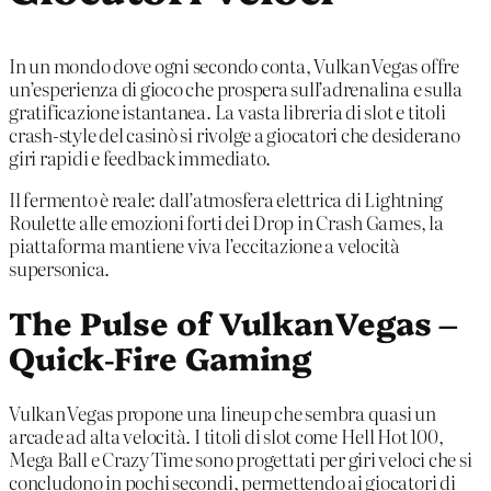
In un mondo dove ogni secondo conta, Vulkan Vegas offre
un’esperienza di gioco che prospera sull’adrenalina e sulla
gratificazione istantanea. La vasta libreria di slot e titoli
crash‑style del casinò si rivolge a giocatori che desiderano
giri rapidi e feedback immediato.
Il fermento è reale: dall’atmosfera elettrica di Lightning
Roulette alle emozioni forti dei Drop in Crash Games, la
piattaforma mantiene viva l’eccitazione a velocità
supersonica.
The Pulse of Vulkan Vegas –
Quick‑Fire Gaming
Vulkan Vegas propone una lineup che sembra quasi un
arcade ad alta velocità. I titoli di slot come Hell Hot 100,
Mega Ball e Crazy Time sono progettati per giri veloci che si
concludono in pochi secondi, permettendo ai giocatori di