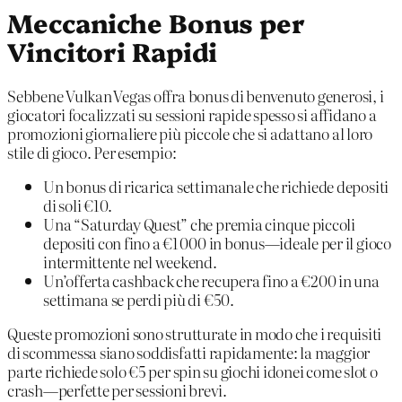
Meccaniche Bonus per
Vincitori Rapidi
Sebbene Vulkan Vegas offra bonus di benvenuto generosi, i
giocatori focalizzati su sessioni rapide spesso si affidano a
promozioni giornaliere più piccole che si adattano al loro
stile di gioco. Per esempio:
Un bonus di ricarica settimanale che richiede depositi
di soli €10.
Una “Saturday Quest” che premia cinque piccoli
depositi con fino a €1 000 in bonus—ideale per il gioco
intermittente nel weekend.
Un’offerta cashback che recupera fino a €200 in una
settimana se perdi più di €50.
Queste promozioni sono strutturate in modo che i requisiti
di scommessa siano soddisfatti rapidamente: la maggior
parte richiede solo €5 per spin su giochi idonei come slot o
crash—perfette per sessioni brevi.