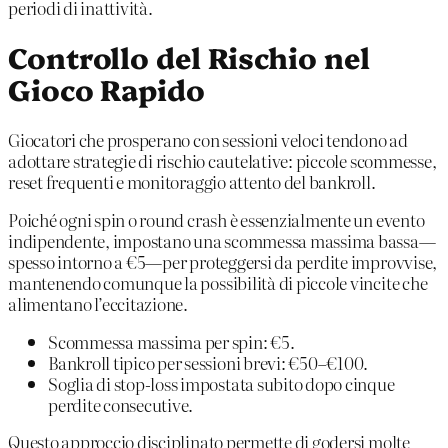
periodi di inattività.
Controllo del Rischio nel
Gioco Rapido
Giocatori che prosperano con sessioni veloci tendono ad
adottare strategie di rischio cautelative: piccole scommesse,
reset frequenti e monitoraggio attento del bankroll.
Poiché ogni spin o round crash è essenzialmente un evento
indipendente, impostano una scommessa massima bassa—
spesso intorno a €5—per proteggersi da perdite improvvise,
mantenendo comunque la possibilità di piccole vincite che
alimentano l’eccitazione.
Scommessa massima per spin: €5.
Bankroll tipico per sessioni brevi: €50–€100.
Soglia di stop‑loss impostata subito dopo cinque
perdite consecutive.
Questo approccio disciplinato permette di godersi molte