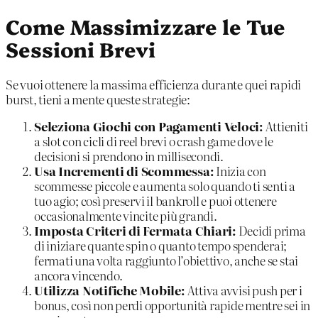
Come Massimizzare le Tue
Sessioni Brevi
Se vuoi ottenere la massima efficienza durante quei rapidi
burst, tieni a mente queste strategie:
Seleziona Giochi con Pagamenti Veloci:
Attieniti
a slot con cicli di reel brevi o crash game dove le
decisioni si prendono in millisecondi.
Usa Incrementi di Scommessa:
Inizia con
scommesse piccole e aumenta solo quando ti senti a
tuo agio; così preservi il bankroll e puoi ottenere
occasionalmente vincite più grandi.
Imposta Criteri di Fermata Chiari:
Decidi prima
di iniziare quante spin o quanto tempo spenderai;
fermati una volta raggiunto l’obiettivo, anche se stai
ancora vincendo.
Utilizza Notifiche Mobile:
Attiva avvisi push per i
bonus, così non perdi opportunità rapide mentre sei in