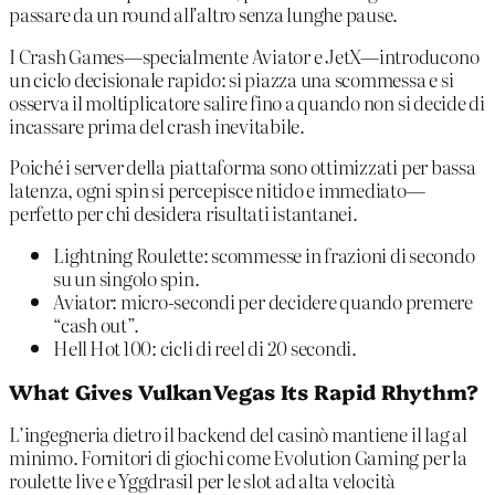
passare da un round all’altro senza lunghe pause.
I Crash Games—specialmente Aviator e JetX—introducono
un ciclo decisionale rapido: si piazza una scommessa e si
osserva il moltiplicatore salire fino a quando non si decide di
incassare prima del crash inevitabile.
Poiché i server della piattaforma sono ottimizzati per bassa
latenza, ogni spin si percepisce nitido e immediato—
perfetto per chi desidera risultati istantanei.
Lightning Roulette: scommesse in frazioni di secondo
su un singolo spin.
Aviator: micro‑secondi per decidere quando premere
“cash out”.
Hell Hot 100: cicli di reel di 20 secondi.
What Gives Vulkan Vegas Its Rapid Rhythm?
L’ingegneria dietro il backend del casinò mantiene il lag al
minimo. Fornitori di giochi come Evolution Gaming per la
roulette live e Yggdrasil per le slot ad alta velocità