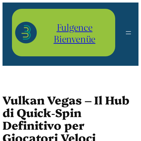
Aller
au
contenu
Fulgence
Bienvenüe
Vulkan Vegas – Il Hub
di Quick‑Spin
Definitivo per
Giocatori Veloci