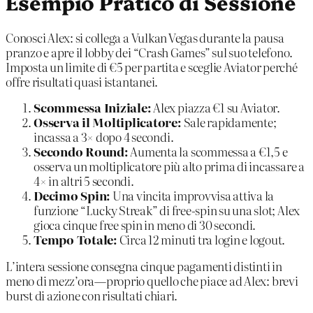
Esempio Pratico di Sessione
Conosci Alex: si collega a Vulkan Vegas durante la pausa
pranzo e apre il lobby dei “Crash Games” sul suo telefono.
Imposta un limite di €5 per partita e sceglie Aviator perché
offre risultati quasi istantanei.
Scommessa Iniziale:
Alex piazza €1 su Aviator.
Osserva il Moltiplicatore:
Sale rapidamente;
incassa a 3× dopo 4 secondi.
Secondo Round:
Aumenta la scommessa a €1,5 e
osserva un moltiplicatore più alto prima di incassare a
4× in altri 5 secondi.
Decimo Spin:
Una vincita improvvisa attiva la
funzione “Lucky Streak” di free‑spin su una slot; Alex
gioca cinque free spin in meno di 30 secondi.
Tempo Totale:
Circa 12 minuti tra login e logout.
L’intera sessione consegna cinque pagamenti distinti in
meno di mezz’ora—proprio quello che piace ad Alex: brevi
burst di azione con risultati chiari.