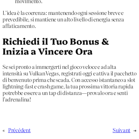
movimento.
L’idea è la coerenza: mantenendo ogni sessione breve e
prevedibile, si mantiene un alto livello di energia senza
affaticamento.
Richiedi il Tuo Bonus &
Inizia a Vincere Ora
Se sei pronto a immergerti nel gioco veloce e ad alta
intensità su Vulkan Vegas, registrati oggi e attiva il pacchetto
di benvenuto prima che scada. Con accesso istantaneo a slot
lightning-fast e crash game, la tua prossima vittoria rapida
potrebbe essere a un tap di distanza—provalo ora e senti
l’adrenalina!
«
Précédent
Suivant
→