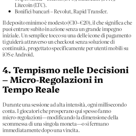
Litecoin (LTC).
Bonifici bancari – Revolut, Rapid Transfer.
Il deposito minimo è modesto (€10–€20), il che significa che
puoi entrare subito in azione senza un grande impegno
iniziale. Un semplice tocco su una delle icone di pagamento
ti guiderà attraverso un checkout senza soluzione di
continuità, progettato specificamente per utenti mobili su
iOS e Android.
4. Tempismo nelle Decisioni
– Micro‑Regolazioni in
Tempo Reale
Durante una sessione ad alta intensità, ogni millisecondo
conta. I giocatori che prosperano qui spesso fanno
micro‑regolazioni—modificando la dimensione della
scommessa di una singola moneta—o si fermano
immediatamente dopo una vincita.