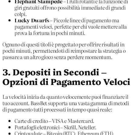
Elephant Stampede
– I rulli rotanti e la funzione di
giri gratuiti offrono possibilità immediate di grandi
colpi.
Lucky Dwarfs
– Piccole linee di pagamento ma
pagamenti veloci, perfette per chi vuole mettere alla
prova la fortuna in pochi minuti.
Ognuno di questi titoli è progettato per offrire risultati in
pochi minuti, permettendoti di reimpostare la strategia o
passare a un altro gioco senza perdere momentum.
3. Depositi in Secondi –
Opzioni di Pagamento Veloci
La velocità inizia da quanto velocemente puoi finanziare il
tuo account. BassBet supporta una vasta gamma di metodi
di pagamento tutti processati in tempo quasi reale:
Carte di credito – VISA e Mastercard.
Portafogli elettronici – Skrill, Neteller.
Criptovalute – Bitcoin (BTC), Ethereum (ETH),