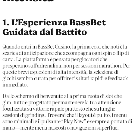
1. L’Esperienza BassBet
Guidata dal Battito
Quando entri in BassBet Casino, la prima cosa che noti è la
scarica di anticipazione che accompagna ogni spin o flip di
carta. La piattaforma è pensata per giocatori che
prosperano sull’adrenalina, non per sessioni marathon. Per
queste brevi esplosioni di alta intensità, la selezione di
giochi sembra curata per offrire risultati rapidi e feedback
immediato.
Dallo schermo di benvenuto alla prima ruota di slot che
gira, tutto è progettato per mantenere la tua attenzione
focalizzata su vittorie rapide piuttosto che su lunghe
sessioni di grinding. Troverai che il layout è pulito, i menu
sono minimali e il pulsante “Play Now” è sempre a portata di
mano—niente menu nascosti o navigazioni superflue.