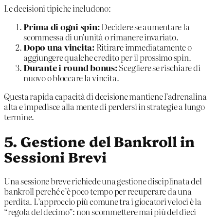
Le decisioni tipiche includono:
Prima di ogni spin:
Decidere se aumentare la
scommessa di un’unità o rimanere invariato.
Dopo una vincita:
Ritirare immediatamente o
aggiungere qualche credito per il prossimo spin.
Durante i round bonus:
Scegliere se rischiare di
nuovo o bloccare la vincita.
Questa rapida capacità di decisione mantiene l’adrenalina
alta e impedisce alla mente di perdersi in strategie a lungo
termine.
5. Gestione del Bankroll in
Sessioni Brevi
Una sessione breve richiede una gestione disciplinata del
bankroll perché c’è poco tempo per recuperare da una
perdita. L’approccio più comune tra i giocatori veloci è la
“regola del decimo”: non scommettere mai più del dieci