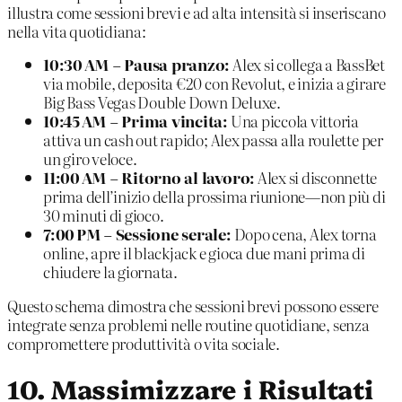
illustra come sessioni brevi e ad alta intensità si inseriscano
nella vita quotidiana:
10:30 AM – Pausa pranzo:
Alex si collega a BassBet
via mobile, deposita €20 con Revolut, e inizia a girare
Big Bass Vegas Double Down Deluxe.
10:45 AM – Prima vincita:
Una piccola vittoria
attiva un cash out rapido; Alex passa alla roulette per
un giro veloce.
11:00 AM – Ritorno al lavoro:
Alex si disconnette
prima dell’inizio della prossima riunione—non più di
30 minuti di gioco.
7:00 PM – Sessione serale:
Dopo cena, Alex torna
online, apre il blackjack e gioca due mani prima di
chiudere la giornata.
Questo schema dimostra che sessioni brevi possono essere
integrate senza problemi nelle routine quotidiane, senza
compromettere produttività o vita sociale.
10. Massimizzare i Risultati