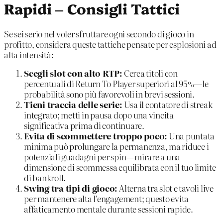
Rapidi – Consigli Tattici
Se sei serio nel voler sfruttare ogni secondo di gioco in
profitto, considera queste tattiche pensate per esplosioni ad
alta intensità:
Scegli slot con alto RTP:
Cerca titoli con
percentuali di Return To Player superiori al 95%—le
probabilità sono più favorevoli in brevi sessioni.
Tieni traccia delle serie:
Usa il contatore di streak
integrato; metti in pausa dopo una vincita
significativa prima di continuare.
Evita di scommettere troppo poco:
Una puntata
minima può prolungare la permanenza, ma riduce i
potenziali guadagni per spin—mirare a una
dimensione di scommessa equilibrata con il tuo limite
di bankroll.
Swing tra tipi di gioco:
Alterna tra slot e tavoli live
per mantenere alta l’engagement; questo evita
affaticamento mentale durante sessioni rapide.