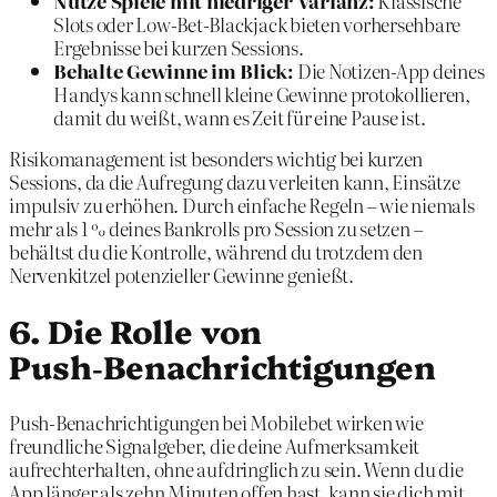
Nutze Spiele mit niedriger Varianz:
Klassische
Slots oder Low‑Bet‑Blackjack bieten vorhersehbare
Ergebnisse bei kurzen Sessions.
Behalte Gewinne im Blick:
Die Notizen‑App deines
Handys kann schnell kleine Gewinne protokollieren,
damit du weißt, wann es Zeit für eine Pause ist.
Risikomanagement ist besonders wichtig bei kurzen
Sessions, da die Aufregung dazu verleiten kann, Einsätze
impulsiv zu erhöhen. Durch einfache Regeln – wie niemals
mehr als 1 % deines Bankrolls pro Session zu setzen –
behältst du die Kontrolle, während du trotzdem den
Nervenkitzel potenzieller Gewinne genießt.
6. Die Rolle von
Push‑Benachrichtigungen
Push‑Benachrichtigungen bei Mobilebet wirken wie
freundliche Signalgeber, die deine Aufmerksamkeit
aufrechterhalten, ohne aufdringlich zu sein. Wenn du die
App länger als zehn Minuten offen hast, kann sie dich mit