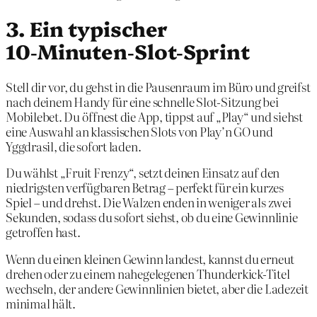
3. Ein typischer
10‑Minuten‑Slot‑Sprint
Stell dir vor, du gehst in die Pausenraum im Büro und greifst
nach deinem Handy für eine schnelle Slot‑Sitzung bei
Mobilebet. Du öffnest die App, tippst auf „Play“ und siehst
eine Auswahl an klassischen Slots von Play’n GO und
Yggdrasil, die sofort laden.
Du wählst „Fruit Frenzy“, setzt deinen Einsatz auf den
niedrigsten verfügbaren Betrag – perfekt für ein kurzes
Spiel – und drehst. Die Walzen enden in weniger als zwei
Sekunden, sodass du sofort siehst, ob du eine Gewinnlinie
getroffen hast.
Wenn du einen kleinen Gewinn landest, kannst du erneut
drehen oder zu einem nahegelegenen Thunderkick‑Titel
wechseln, der andere Gewinnlinien bietet, aber die Ladezeit
minimal hält.