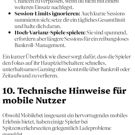
Chancen zu verpassen, wenn du nicht mit einem
weiteren Einsatz nachlegst.
Session‑Limits ignorieren:
Auch kurze Sessions
summieren sich; setze dir ein tägliches Gesamtlimit
und halte dich daran.
Hoch‑Varianz‑Spiele spielen:
Sie sind spannend,
erfordern aber längere Sessions für ein reibungsloses
Bankroll‑Management.
Ein kurzer Überblick wie dieser sorgt dafür, dass die Spieler
den Fokus auf ihr Hauptziel behalten: schnelles,
unterhaltsames Gaming ohne Kontrolle über Bankroll oder
Zeitaufwand zu verlieren.
10. Technische Hinweise für
mobile Nutzer
Obwohl Mobilebet insgesamt ein hervorragendes mobiles
Erlebnis bietet, haben einige Spieler bei
Spitzenverkehrszeiten gelegentlich Ladeprobleme
gemeldet.