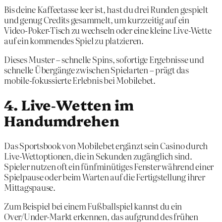
Bis deine Kaffeetasse leer ist, hast du drei Runden gespielt
und genug Credits gesammelt, um kurzzeitig auf ein
Video‑Poker‑Tisch zu wechseln oder eine kleine Live‑Wette
auf ein kommendes Spiel zu platzieren.
Dieses Muster – schnelle Spins, sofortige Ergebnisse und
schnelle Übergänge zwischen Spielarten – prägt das
mobile‑fokussierte Erlebnis bei Mobilebet.
4. Live‑Wetten im
Handumdrehen
Das Sportsbook von Mobilebet ergänzt sein Casino durch
Live‑Wettoptionen, die in Sekunden zugänglich sind.
Spieler nutzen oft ein fünfminütiges Fenster während einer
Spielpause oder beim Warten auf die Fertigstellung ihrer
Mittagspause.
Zum Beispiel bei einem Fußballspiel kannst du ein
Over/Under‑Markt erkennen, das aufgrund des frühen