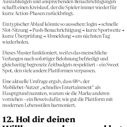
Auszahlungen und ansprechenden Benachrichtigungen
schafft einen Kreislauf, der die Spieler immer wieder für
kurze Action‑Phasen zurückbringt.
Ein typischer Ablauf könnte so aussehen: login → schnelle
Slot‑Sitzung → Push‑Benachrichtigung → kurze Sportwette →
kurze Überprüfung → Abmeldung → am nächsten Tag
wiederholen.
Dieses Muster funktioniert, weil es das menschliche
Verlangen nach sofortiger Belohnung befriedigt und
gleichzeitig begrenzte Zeitbudgets respektiert – ein Sweet
Spot, den viele andere Plattformen verpassen.
Eine aktuelle Umfrage ergab, dass 68 % der
Mobilebet‑Nutzer „schnelles Entertainment“ als
Hauptgrund nannten, warum sie die Marke anderen
vorziehen – ein Beweis dafür, wie gut die Plattform mit
modernen Lebensstilen harmoniert.
12. Hol dir deinen