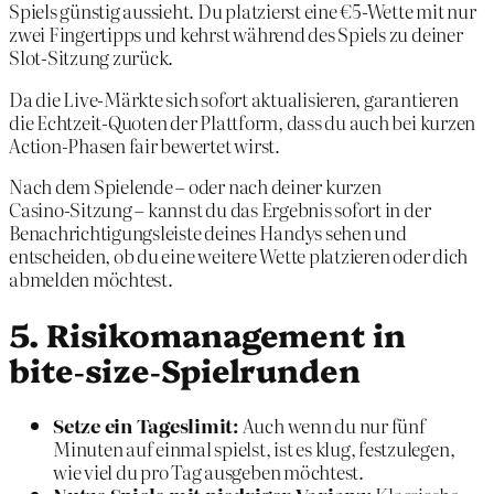
Spiels günstig aussieht. Du platzierst eine €5‑Wette mit nur
zwei Fingertipps und kehrst während des Spiels zu deiner
Slot‑Sitzung zurück.
Da die Live‑Märkte sich sofort aktualisieren, garantieren
die Echtzeit‑Quoten der Plattform, dass du auch bei kurzen
Action‑Phasen fair bewertet wirst.
Nach dem Spielende – oder nach deiner kurzen
Casino‑Sitzung – kannst du das Ergebnis sofort in der
Benachrichtigungsleiste deines Handys sehen und
entscheiden, ob du eine weitere Wette platzieren oder dich
abmelden möchtest.
5. Risikomanagement in
bite‑size‑Spielrunden
Setze ein Tageslimit:
Auch wenn du nur fünf
Minuten auf einmal spielst, ist es klug, festzulegen,
wie viel du pro Tag ausgeben möchtest.