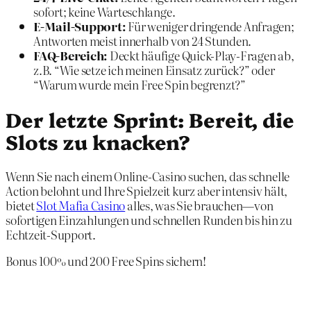
sofort; keine Warteschlange.
E‑Mail-Support:
Für weniger dringende Anfragen;
Antworten meist innerhalb von 24 Stunden.
FAQ‑Bereich:
Deckt häufige Quick‑Play‑Fragen ab,
z.B. “Wie setze ich meinen Einsatz zurück?” oder
“Warum wurde mein Free Spin begrenzt?”
Der letzte Sprint: Bereit, die
Slots zu knacken?
Wenn Sie nach einem Online‑Casino suchen, das schnelle
Action belohnt und Ihre Spielzeit kurz aber intensiv hält,
bietet
Slot Mafia Casino
alles, was Sie brauchen—von
sofortigen Einzahlungen und schnellen Runden bis hin zu
Echtzeit‑Support.
Bonus 100% und 200 Free Spins sichern!