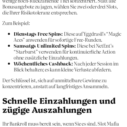
wenige hoch‑Rückzahlende Titel konzentriert. Statt alle
Bonusangebote zu jagen, wählen Sie zwei oder drei Slots,
die Ihrer Risikotoleranz entsprechen.
Zum Beispiel:
Dienstags Free Spins:
Diese auf Yggdrasil’s “Magic
Aces” anwenden für sofortige Free-Runden.
Samsatgs Unlimited Spins:
Diese bei NetEnt’s
“Starburst” verwenden für kontinuierliche Action
ohne zusätzliche Einzahlungen.
Wöchentliches Cashback:
Nach jeder Session im
Blick behalten; es kann kleine Verluste abfedern.
Der Schlüssel ist, sich auf unmittelbare Gewinne zu
konzentrieren, anstatt auf langfristiges Ansammeln.
Schnelle Einzahlungen und
zügige Auszahlungen
Ihr Bankroll muss bereit sein, wenn Sie es sind. Slot Mafia