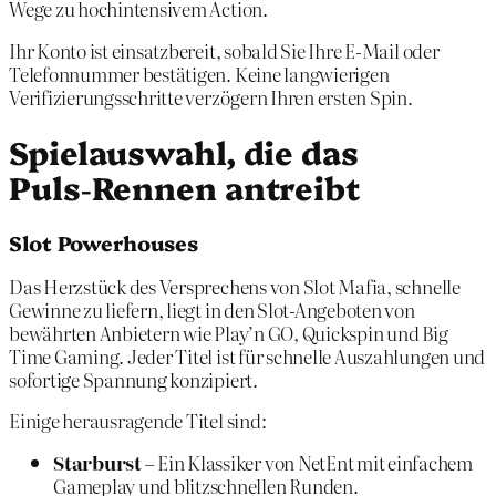
Wege zu hochintensivem Action.
Ihr Konto ist einsatzbereit, sobald Sie Ihre E‑Mail oder
Telefonnummer bestätigen. Keine langwierigen
Verifizierungsschritte verzögern Ihren ersten Spin.
Spielauswahl, die das
Puls‑Rennen antreibt
Slot Powerhouses
Das Herzstück des Versprechens von Slot Mafia, schnelle
Gewinne zu liefern, liegt in den Slot-Angeboten von
bewährten Anbietern wie Play’n GO, Quickspin und Big
Time Gaming. Jeder Titel ist für schnelle Auszahlungen und
sofortige Spannung konzipiert.
Einige herausragende Titel sind:
Starburst
– Ein Klassiker von NetEnt mit einfachem
Gameplay und blitzschnellen Runden.