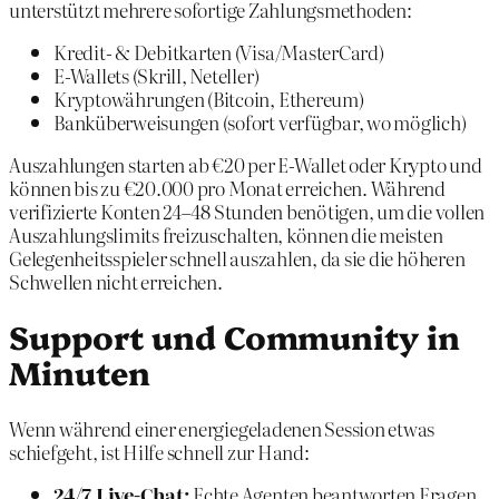
unterstützt mehrere sofortige Zahlungsmethoden:
Kredit‑ & Debitkarten (Visa/MasterCard)
E‑Wallets (Skrill, Neteller)
Kryptowährungen (Bitcoin, Ethereum)
Banküberweisungen (sofort verfügbar, wo möglich)
Auszahlungen starten ab €20 per E‑Wallet oder Krypto und
können bis zu €20.000 pro Monat erreichen. Während
verifizierte Konten 24–48 Stunden benötigen, um die vollen
Auszahlungslimits freizuschalten, können die meisten
Gelegenheitsspieler schnell auszahlen, da sie die höheren
Schwellen nicht erreichen.
Support und Community in
Minuten
Wenn während einer energiegeladenen Session etwas
schiefgeht, ist Hilfe schnell zur Hand:
24/7 Live-Chat:
Echte Agenten beantworten Fragen