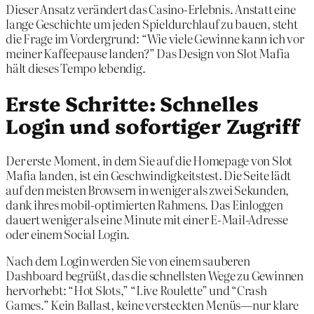
Dieser Ansatz verändert das Casino-Erlebnis. Anstatt eine
lange Geschichte um jeden Spieldurchlauf zu bauen, steht
die Frage im Vordergrund: “Wie viele Gewinne kann ich vor
meiner Kaffeepause landen?” Das Design von Slot Mafia
hält dieses Tempo lebendig.
Erste Schritte: Schnelles
Login und sofortiger Zugriff
Der erste Moment, in dem Sie auf die Homepage von Slot
Mafia landen, ist ein Geschwindigkeitstest. Die Seite lädt
auf den meisten Browsern in weniger als zwei Sekunden,
dank ihres mobil‑optimierten Rahmens. Das Einloggen
dauert weniger als eine Minute mit einer E‑Mail-Adresse
oder einem Social Login.
Nach dem Login werden Sie von einem sauberen
Dashboard begrüßt, das die schnellsten Wege zu Gewinnen
hervorhebt: “Hot Slots,” “Live Roulette” und “Crash
Games.” Kein Ballast, keine versteckten Menüs—nur klare