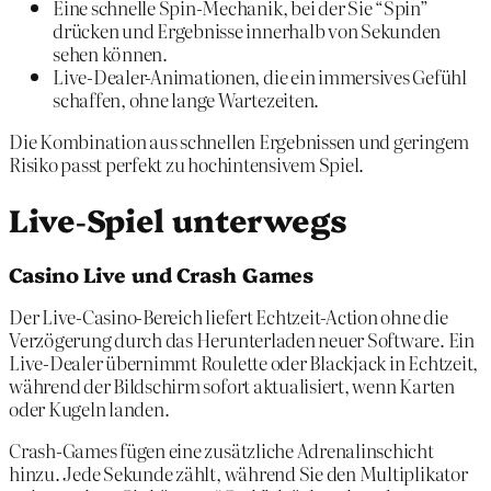
Eine schnelle Spin-Mechanik, bei der Sie “Spin”
drücken und Ergebnisse innerhalb von Sekunden
sehen können.
Live-Dealer-Animationen, die ein immersives Gefühl
schaffen, ohne lange Wartezeiten.
Die Kombination aus schnellen Ergebnissen und geringem
Risiko passt perfekt zu hochintensivem Spiel.
Live‑Spiel unterwegs
Casino Live und Crash Games
Der Live‑Casino‑Bereich liefert Echtzeit‑Action ohne die
Verzögerung durch das Herunterladen neuer Software. Ein
Live-Dealer übernimmt Roulette oder Blackjack in Echtzeit,
während der Bildschirm sofort aktualisiert, wenn Karten
oder Kugeln landen.
Crash‑Games fügen eine zusätzliche Adrenalinschicht
hinzu. Jede Sekunde zählt, während Sie den Multiplikator