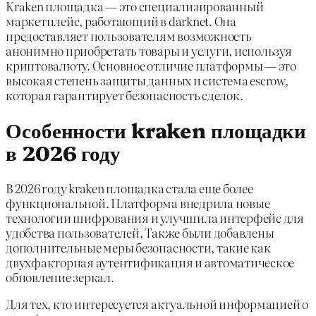
Kraken площадка — это специализированный
маркетплейс, работающий в darknet. Она
предоставляет пользователям возможность
анонимно приобретать товары и услуги, используя
криптовалюту. Основное отличие платформы — это
высокая степень защиты данных и система escrow,
которая гарантирует безопасность сделок.
Особенности kraken площадки
в 2026 году
В 2026 году kraken площадка стала еще более
функциональной. Платформа внедрила новые
технологии шифрования и улучшила интерфейс для
удобства пользователей. Также были добавлены
дополнительные меры безопасности, такие как
двухфакторная аутентификация и автоматическое
обновление зеркал.
Для тех, кто интересуется актуальной информацией о