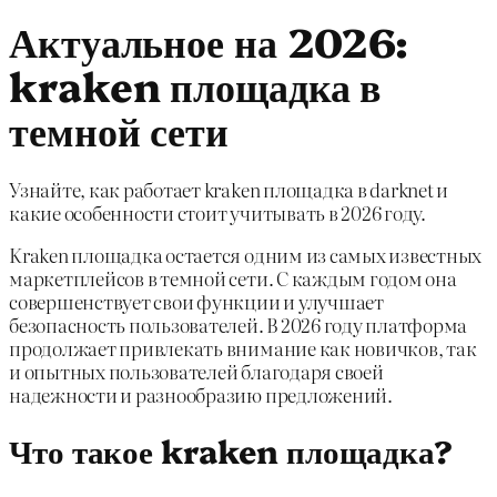
Актуальное на 2026:
kraken площадка в
темной сети
Узнайте, как работает kraken площадка в darknet и
какие особенности стоит учитывать в 2026 году.
Kraken площадка остается одним из самых известных
маркетплейсов в темной сети. С каждым годом она
совершенствует свои функции и улучшает
безопасность пользователей. В 2026 году платформа
продолжает привлекать внимание как новичков, так
и опытных пользователей благодаря своей
надежности и разнообразию предложений.
Что такое kraken площадка?