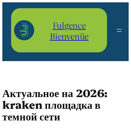
Aller
au
contenu
Fulgence
Bienvenüe
Актуальное на 2026:
kraken площадка в
темной сети