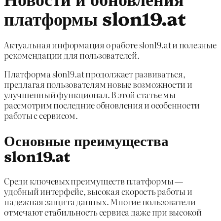
платформы slon19.at
Актуальная информация о работе slon19.at и полезные
рекомендации для пользователей.
Платформа slon19.at продолжает развиваться,
предлагая пользователям новые возможности и
улучшенный функционал. В этой статье мы
рассмотрим последние обновления и особенности
работы с сервисом.
Основные преимущества
slon19.at
Среди ключевых преимуществ платформы —
удобный интерфейс, высокая скорость работы и
надежная защита данных. Многие пользователи
отмечают стабильность сервиса даже при высокой