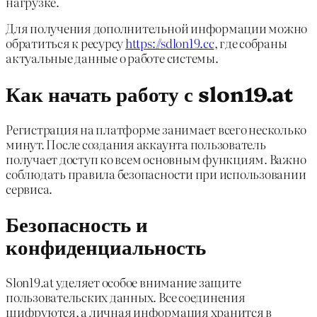
нагрузке.
Для получения дополнительной информации можно
обратиться к ресурсу
https://sdlon19.cc
, где собраны
актуальные данные о работе системы.
Как начать работу с slon19.at
Регистрация на платформе занимает всего несколько
минут. После создания аккаунта пользователь
получает доступ ко всем основным функциям. Важно
соблюдать правила безопасности при использовании
сервиса.
Безопасность и
конфиденциальность
Slon19.at уделяет особое внимание защите
пользовательских данных. Все соединения
шифруются, а личная информация хранится в