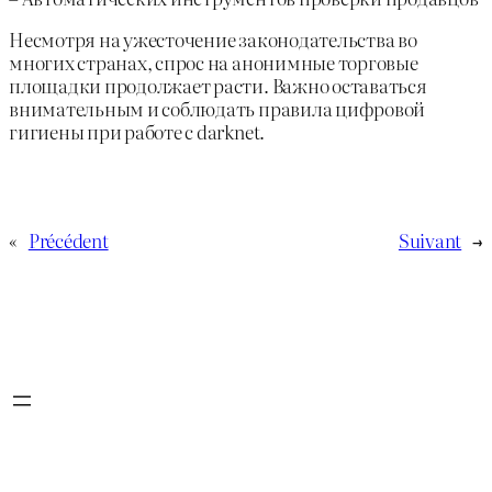
Несмотря на ужесточение законодательства во
многих странах, спрос на анонимные торговые
площадки продолжает расти. Важно оставаться
внимательным и соблюдать правила цифровой
гигиены при работе с darknet.
«
Précédent
Suivant
→