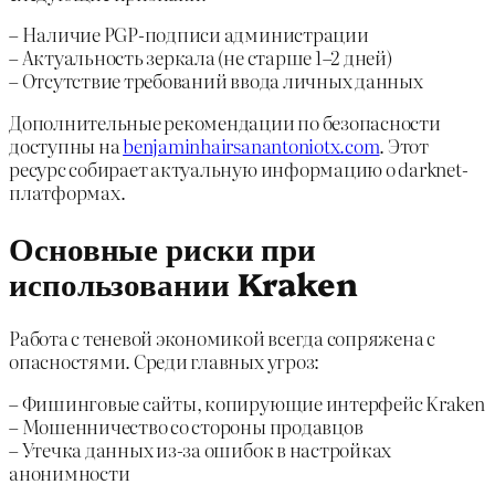
– Наличие PGP-подписи администрации
– Актуальность зеркала (не старше 1–2 дней)
– Отсутствие требований ввода личных данных
Дополнительные рекомендации по безопасности
доступны на
benjaminhairsanantoniotx.com
. Этот
ресурс собирает актуальную информацию о darknet-
платформах.
Основные риски при
использовании Kraken
Работа с теневой экономикой всегда сопряжена с
опасностями. Среди главных угроз:
– Фишинговые сайты, копирующие интерфейс Kraken
– Мошенничество со стороны продавцов
– Утечка данных из-за ошибок в настройках
анонимности