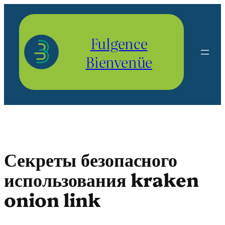
Aller
au
contenu
Fulgence
Bienvenüe
Секреты безопасного
использования kraken
onion link