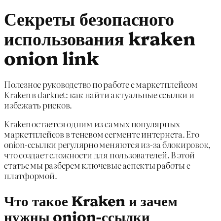
Секреты безопасного
использования kraken
onion link
Полезное руководство по работе с маркетплейсом
Kraken в darknet: как найти актуальные ссылки и
избежать рисков.
Kraken остается одним из самых популярных
маркетплейсов в теневом сегменте интернета. Его
onion-ссылки регулярно меняются из-за блокировок,
что создает сложности для пользователей. В этой
статье мы разберем ключевые аспекты работы с
платформой.
Что такое Kraken и зачем
нужны onion-ссылки