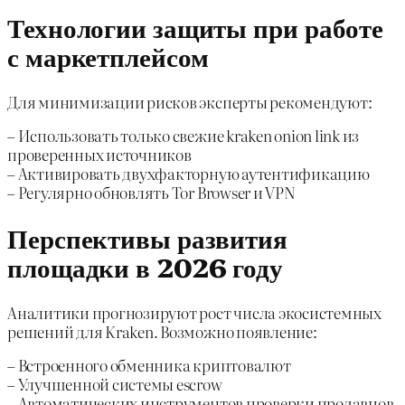
Технологии защиты при работе
с маркетплейсом
Для минимизации рисков эксперты рекомендуют:
– Использовать только свежие kraken onion link из
проверенных источников
– Активировать двухфакторную аутентификацию
– Регулярно обновлять Tor Browser и VPN
Перспективы развития
площадки в 2026 году
Аналитики прогнозируют рост числа экосистемных
решений для Kraken. Возможно появление:
– Встроенного обменника криптовалют
– Улучшенной системы escrow
– Автоматических инструментов проверки продавцов