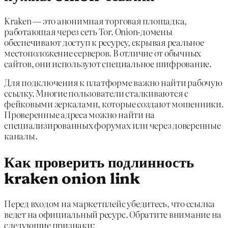
Kraken — это анонимная торговая площадка,
работающая через сеть Tor. Onion-домены
обеспечивают доступ к ресурсу, скрывая реальное
местоположение серверов. В отличие от обычных
сайтов, они используют специальное шифрование.
Для подключения к платформе важно найти рабочую
ссылку. Многие пользователи сталкиваются с
фейковыми зеркалами, которые создают мошенники.
Проверенные адреса можно найти на
специализированных форумах или через доверенные
каналы.
Как проверить подлинность
kraken onion link
Перед входом на маркетплейс убедитесь, что ссылка
ведет на официальный ресурс. Обратите внимание на
следующие признаки: